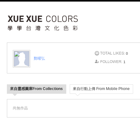
0
鄭曜弘
1
來自靈感圖庫From Collections
來自行動上傳 From Mobile Phone
尚無作品