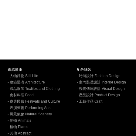
靈感圖庫
配色練習
- 人物靜物 Still Life
- 時尚設計 Fashion Design
- 建築裝潢 Architecture
- 室內裝潢設計 Interior Design
- 織品服飾 Textiles and Clothing
- 視覺傳達設計 Visual Design
- 食材料理 Food
- 產品設計 Product Design
- 慶典民俗 Festivals and Culture
- 工藝作品 Craft
- 表演藝術 Performing Arts
- 風景氣象 Natural Scenery
- 動物 Animals
- 植物 Plants
- 其他 Abstract