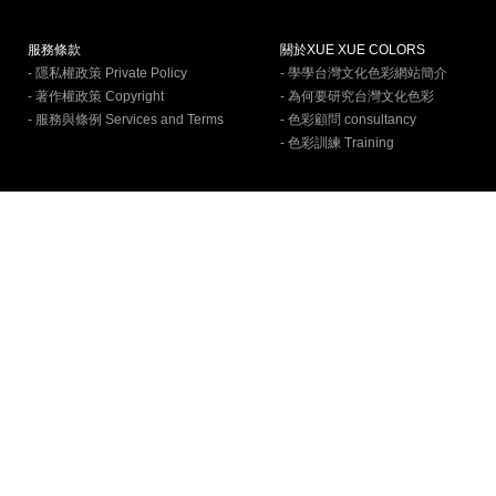
服務條款
關於XUE XUE COLORS
- 隱私權政策 Private Policy
- 學學台灣文化色彩網站簡介
- 著作權政策 Copyright
- 為何要研究台灣文化色彩
- 服務與條例 Services and Terms
- 色彩顧問 consultancy
- 色彩訓練 Training