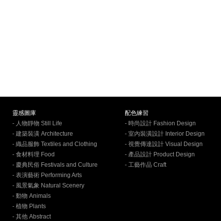
靈感圖庫
配色練習
- 人物靜物 Still Life
- 時尚設計 Fashion Design
- 建築裝潢 Architecture
- 室內裝潢設計 Interior Design
- 織品服飾 Textiles and Clothing
- 視覺傳達設計 Visual Design
- 食材料理 Food
- 產品設計 Product Design
- 慶典民俗 Festivals and Culture
- 工藝作品 Craft
- 表演藝術 Performing Arts
- 風景氣象 Natural Scenery
- 動物 Animals
- 植物 Plants
- 其他 Abstract