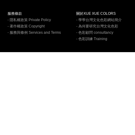
服務條款
關於XUE XUE COLORS
- 隱私權政策 Private Policy
- 學學台灣文化色彩網站簡介
- 著作權政策 Copyright
- 為何要研究台灣文化色彩
- 服務與條例 Services and Terms
- 色彩顧問 consultancy
- 色彩訓練 Training