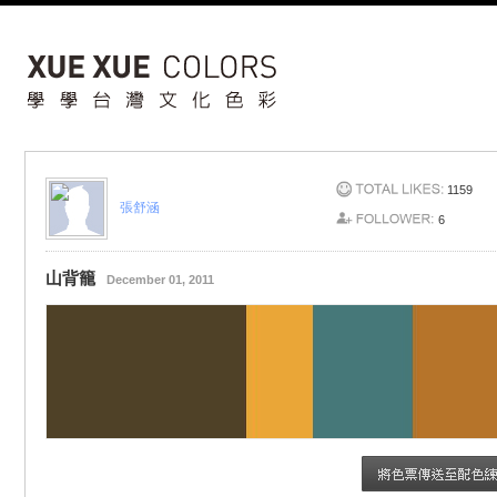
1159
張舒涵
6
山背籠
December 01, 2011