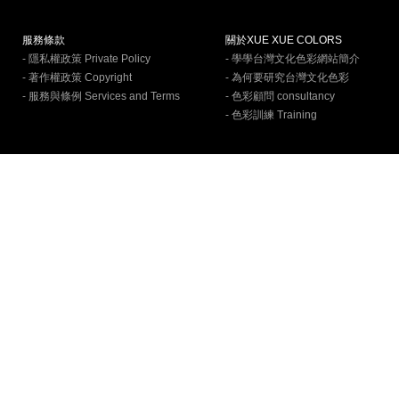
服務條款
關於XUE XUE COLORS
- 隱私權政策 Private Policy
- 學學台灣文化色彩網站簡介
- 著作權政策 Copyright
- 為何要研究台灣文化色彩
- 服務與條例 Services and Terms
- 色彩顧問 consultancy
- 色彩訓練 Training