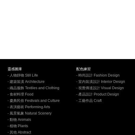
靈感圖庫
配色練習
- 人物靜物 Still Life
- 時尚設計 Fashion Design
- 建築裝潢 Architecture
- 室內裝潢設計 Interior Design
- 織品服飾 Textiles and Clothing
- 視覺傳達設計 Visual Design
- 食材料理 Food
- 產品設計 Product Design
- 慶典民俗 Festivals and Culture
- 工藝作品 Craft
- 表演藝術 Performing Arts
- 風景氣象 Natural Scenery
- 動物 Animals
- 植物 Plants
- 其他 Abstract