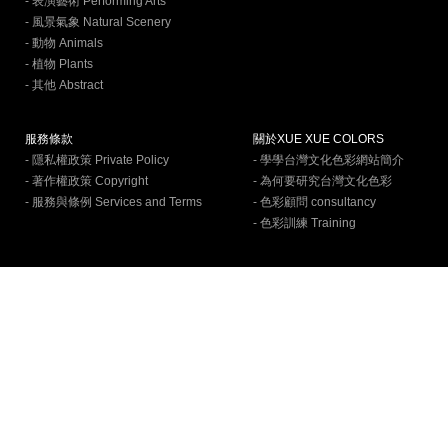
- 表演藝術 Performing Arts
- 風景氣象 Natural Scenery
- 動物 Animals
- 植物 Plants
- 其他 Abstract
服務條款
關於XUE XUE COLORS
- 隱私權政策 Private Policy
- 學學台灣文化色彩網站簡介
- 著作權政策 Copyright
- 為何要研究台灣文化色彩
- 服務與條例 Services and Terms
- 色彩顧問 consultancy
- 色彩訓練 Training