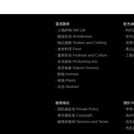
靈感圖庫
配色
- 人物靜物 Still Life
- 時尚設
- 建築裝潢 Architecture
- 室內裝
- 織品服飾 Textiles and Clothing
- 視覺
- 食材料理 Food
- 產品設
- 慶典民俗 Festivals and Culture
- 工藝作
- 表演藝術 Performing Arts
- 風景氣象 Natural Scenery
- 動物 Animals
- 植物 Plants
- 其他 Abstract
服務條款
關於XU
- 隱私權政策 Private Policy
- 學
- 著作權政策 Copyright
- 為
- 服務與條例 Services and Terms
- 色彩顧
- 色彩訓