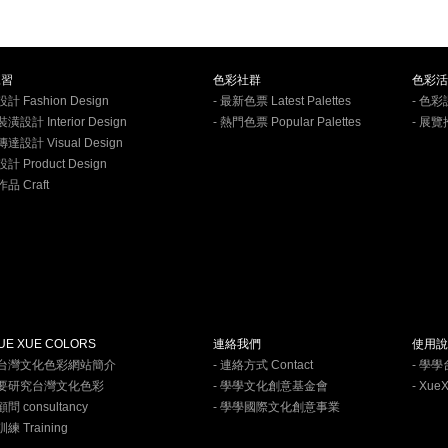
練習
色彩社群
色彩活
計 Fashion Design
- 最新色票 Latest Palettes
- 色彩
潢設計 Interior Design
- 熱門色票 Popular Palettes
- 展覽
傳達設計 Visual Design
計 Product Design
品 Craft
E XUE COLORS
連絡我們
使用說
學台灣文化色彩網站簡介
- 連絡方式 Contact
- 學
何要研究台灣文化色彩
- 學學文化創意基金會
- Xue
問 consultancy
- 學學國際文化創意事業
練 Training