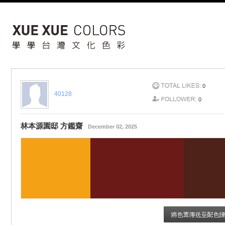
0
40128
0
林本源園邸 方鑑齋
December 02, 2025