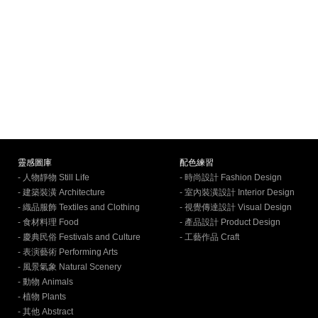
靈感圖庫
配色練習
- 人物靜物 Still Life
- 時尚設計 Fashion Design
- 建築裝潢 Architecture
- 室內裝潢設計 Interior Design
- 織品服飾 Textiles and Clothing
- 視覺傳達設計 Visual Design
- 食材料理 Food
- 產品設計 Product Design
- 慶典民俗 Festivals and Culture
- 工藝作品 Craft
- 表演藝術 Performing Arts
- 風景氣象 Natural Scenery
- 動物 Animals
- 植物 Plants
- 其他 Abstract