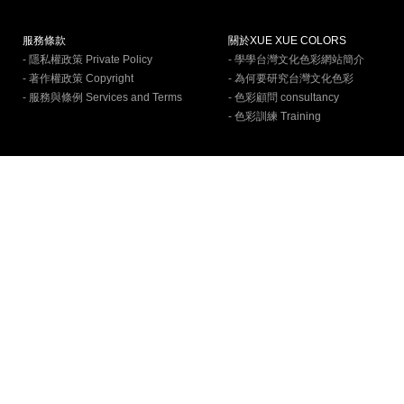
服務條款
關於XUE XUE COLORS
- 隱私權政策 Private Policy
- 學學台灣文化色彩網站簡介
- 著作權政策 Copyright
- 為何要研究台灣文化色彩
- 服務與條例 Services and Terms
- 色彩顧問 consultancy
- 色彩訓練 Training