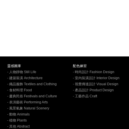
靈感圖庫
配色練習
- 人物靜物 Still Life
- 時尚設計 Fashion Design
- 建築裝潢 Architecture
- 室內裝潢設計 Interior Design
- 織品服飾 Textiles and Clothing
- 視覺傳達設計 Visual Design
- 食材料理 Food
- 產品設計 Product Design
- 慶典民俗 Festivals and Culture
- 工藝作品 Craft
- 表演藝術 Performing Arts
- 風景氣象 Natural Scenery
- 動物 Animals
- 植物 Plants
- 其他 Abstract