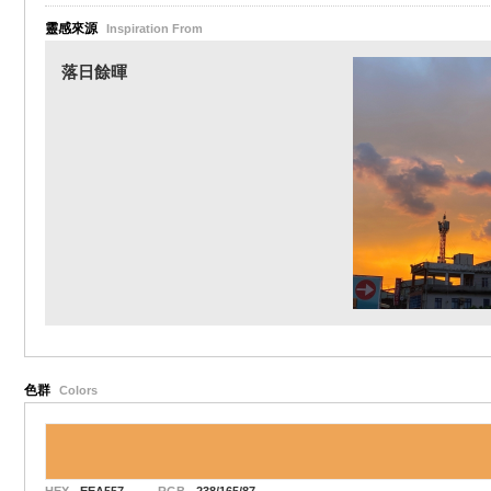
靈感來源
Inspiration From
落日餘暉
色群
Colors