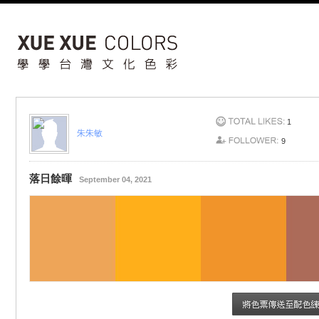
1
朱朱敏
9
落日餘暉
September 04, 2021