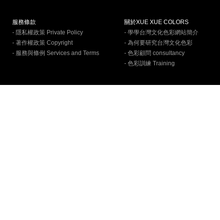
服務條款
關於XUE XUE COLORS
- 隱私權政策 Private Policy
- 學學台灣文化色彩網站簡介
- 著作權政策 Copyright
- 為何要研究台灣文化色彩
- 服務與條例 Services and Terms
- 色彩顧問 consultancy
- 色彩訓練 Training