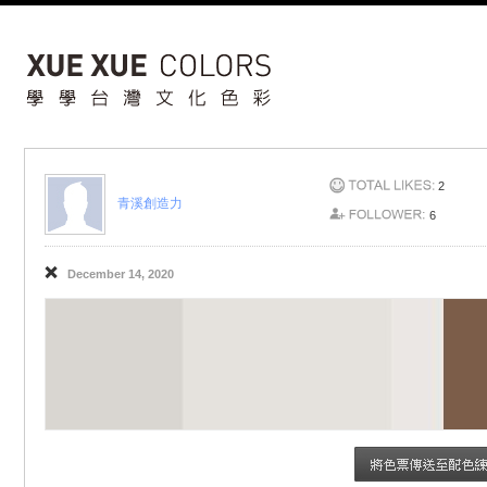
2
青溪創造力
6
❌
December 14, 2020