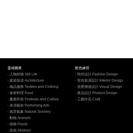
靈感圖庫
配色練習
- 人物靜物 Still Life
- 時尚設計 Fashion Design
- 建築裝潢 Architecture
- 室內裝潢設計 Interior Design
- 織品服飾 Textiles and Clothing
- 視覺傳達設計 Visual Design
- 食材料理 Food
- 產品設計 Product Design
- 慶典民俗 Festivals and Culture
- 工藝作品 Craft
- 表演藝術 Performing Arts
- 風景氣象 Natural Scenery
- 動物 Animals
- 植物 Plants
- 其他 Abstract