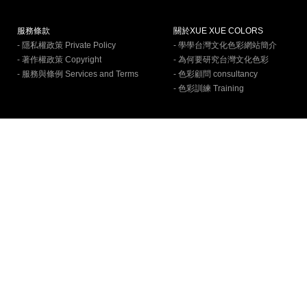
服務條款
關於XUE XUE COLORS
- 隱私權政策 Private Policy
- 學學台灣文化色彩網站簡介
- 著作權政策 Copyright
- 為何要研究台灣文化色彩
- 服務與條例 Services and Terms
- 色彩顧問 consultancy
- 色彩訓練 Training