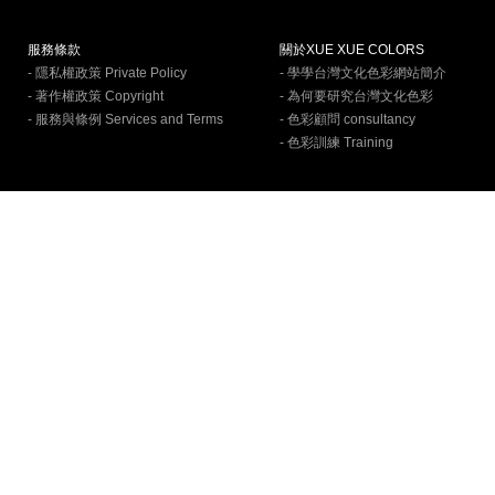
服務條款
關於XUE XUE COLORS
- 隱私權政策 Private Policy
- 學學台灣文化色彩網站簡介
- 著作權政策 Copyright
- 為何要研究台灣文化色彩
- 服務與條例 Services and Terms
- 色彩顧問 consultancy
- 色彩訓練 Training