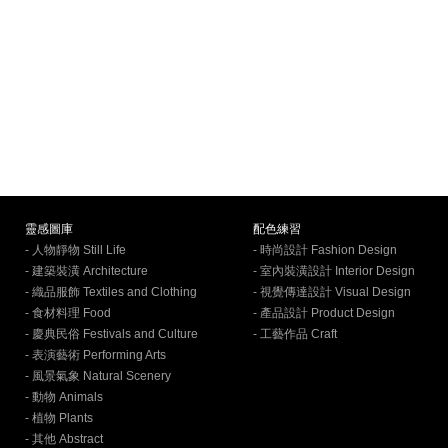
靈感圖庫
配色練習
- 人物靜物 Still Life
- 時尚設計 Fashion Design
- 建築裝潢 Architecture
- 室內裝潢設計 Interior Design
- 織品服飾 Textiles and Clothing
- 視覺傳達設計 Visual Design
- 食材料理 Food
- 產品設計 Product Design
- 慶典民俗 Festivals and Culture
- 工藝作品 Craft
- 表演藝術 Performing Arts
- 風景氣象 Natural Scenery
- 動物 Animals
- 植物 Plants
- 其他 Abstract