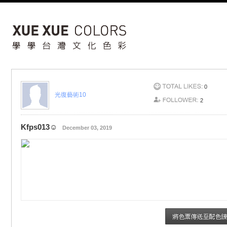
0
光復藝術10
2
Kfps013☺️
December 03, 2019