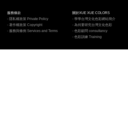
服務條款
關於XUE XUE COLORS
- 隱私權政策 Private Policy
- 學學台灣文化色彩網站簡介
- 著作權政策 Copyright
- 為何要研究台灣文化色彩
- 服務與條例 Services and Terms
- 色彩顧問 consultancy
- 色彩訓練 Training