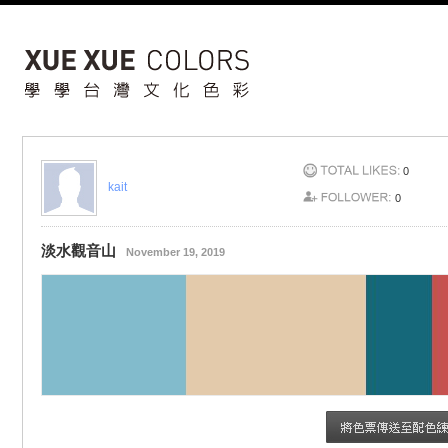
0
kait
0
淡水觀音山
November 19, 2019