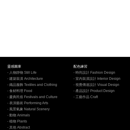
靈感圖庫
配色練習
- 人物靜物 Still Life
- 時尚設計 Fashion Design
- 建築裝潢 Architecture
- 室內裝潢設計 Interior Design
- 織品服飾 Textiles and Clothing
- 視覺傳達設計 Visual Design
- 食材料理 Food
- 產品設計 Product Design
- 慶典民俗 Festivals and Culture
- 工藝作品 Craft
- 表演藝術 Performing Arts
- 風景氣象 Natural Scenery
- 動物 Animals
- 植物 Plants
- 其他 Abstract