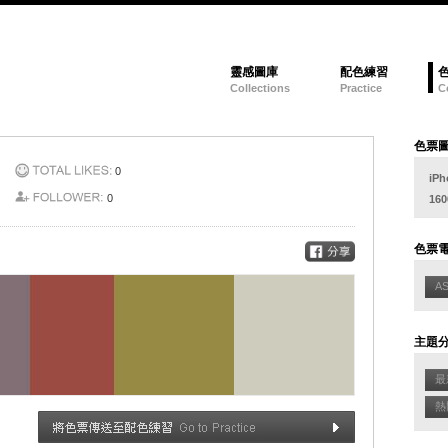
靈感圖庫
配色練習
Collections
Practice
C
色票
0
iPh
0
160
色票
A
主題
最新
熱門