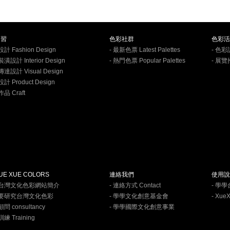
練習
色彩社群
色彩活
計 Fashion Design
- 最新色票 Latest Palettes
- 色彩
潢設計 Interior Design
- 熱門色票 Popular Palettes
- 展覽
傳達設計 Visual Design
計 Product Design
品 Craft
E XUE COLORS
連絡我們
使用說
學台灣文化色彩網站簡介
- 連絡方式 Contact
- 學
何要研究台灣文化色彩
- 學學文化創意基金會
- Xue
問 consultancy
- 學學國際文化創意事業
練 Training