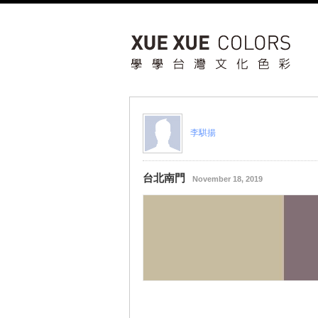
李騏揚
台北南門
November 18, 2019