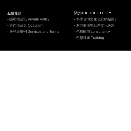
服務條款
關於XUE XUE COLORS
- 隱私權政策 Private Policy
- 學學台灣文化色彩網站簡介
- 著作權政策 Copyright
- 為何要研究台灣文化色彩
- 服務與條例 Services and Terms
- 色彩顧問 consultancy
- 色彩訓練 Training