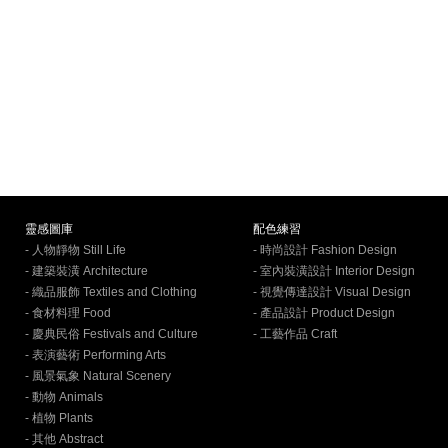
靈感圖庫
配色練習
- 人物靜物 Still Life
- 時尚設計 Fashion Design
- 建築裝潢 Architecture
- 室內裝潢設計 Interior Design
- 織品服飾 Textiles and Clothing
- 視覺傳達設計 Visual Design
- 食材料理 Food
- 產品設計 Product Design
- 慶典民俗 Festivals and Culture
- 工藝作品 Craft
- 表演藝術 Performing Arts
- 風景氣象 Natural Scenery
- 動物 Animals
- 植物 Plants
- 其他 Abstract