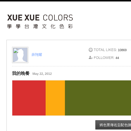
10869
薛翔耀
44
我的晚餐
May 22, 2012