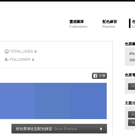
靈感圖庫
配色練習
Collections
Practice
C
色票
0
iPh
0
160
色票
A
主題
最新
熱門