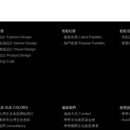
練習
色彩社群
色彩活
計 Fashion Design
- 最新色票 Latest Palettes
- 色彩
潢設計 Interior Design
- 熱門色票 Popular Palettes
- 展覽
傳達設計 Visual Design
計 Product Design
品 Craft
E XUE COLORS
連絡我們
使用說
學台灣文化色彩網站簡介
- 連絡方式 Contact
- 學
何要研究台灣文化色彩
- 學學文化創意基金會
- Xue
問 consultancy
- 學學國際文化創意事業