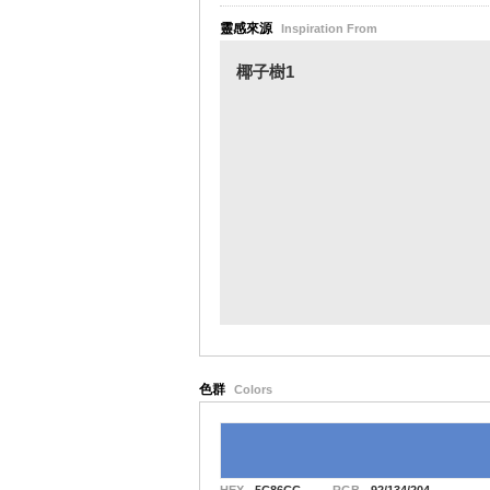
靈感來源
Inspiration From
椰子樹1
色群
Colors