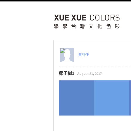
黃詩佳
椰子樹1
August 21, 2017