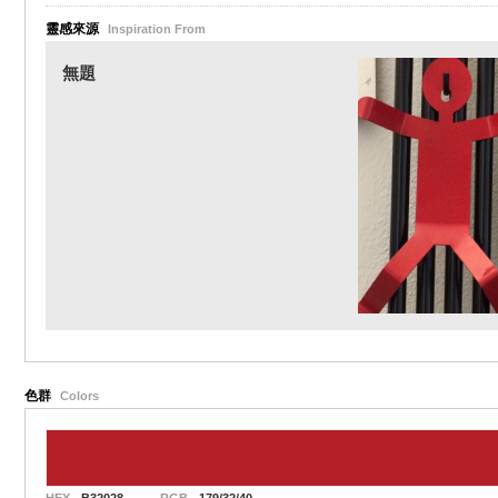
靈感來源
Inspiration From
無題
色群
Colors