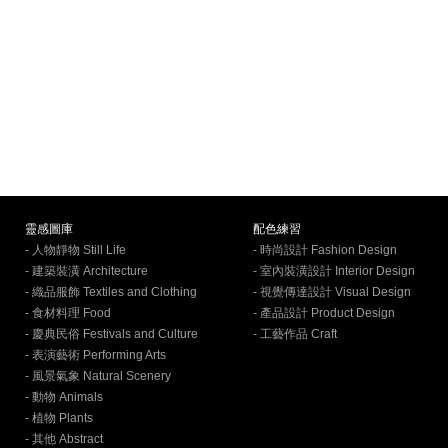
靈感圖庫
配色練習
- 人物靜物 Still Life
- 時尚設計 Fashion Design
- 建築裝潢 Architecture
- 室內裝潢設計 Interior Design
- 織品服飾 Textiles and Clothing
- 視覺傳達設計 Visual Design
- 食材料理 Food
- 產品設計 Product Design
- 慶典民俗 Festivals and Culture
- 工藝作品 Craft
- 表演藝術 Performing Arts
- 風景氣象 Natural Scenery
- 動物 Animals
- 植物 Plants
- 其他 Abstract