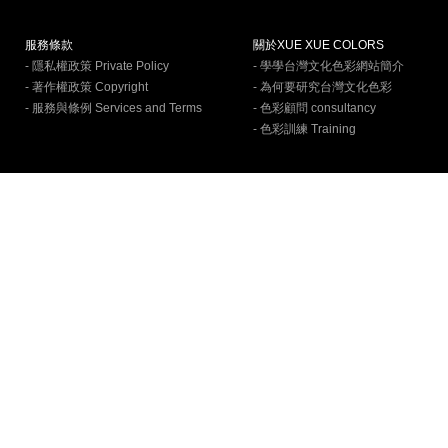
服務條款
關於XUE XUE COLORS
- 隱私權政策 Private Policy
- 學學台灣文化色彩網站簡介
- 著作權政策 Copyright
- 為何要研究台灣文化色彩
- 服務與條例 Services and Terms
- 色彩顧問 consultancy
- 色彩訓練 Training