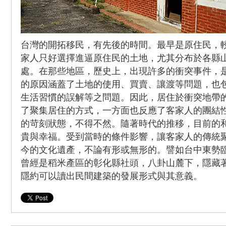
台灣的開拓移民，有先後的時間。最早是原住民，
家人只好選擇進逼原住民的土地，尤其分布於各縣
處。在那些地區，歷史上，出現許多的衝突事件，
的原因涵蓋了土地的使用、買賣、讓渡等問題，也
生活習慣的誤解等之問題。因此，居住於衝突地帶
了聚集居住的方式，一方面也反應了客家人的團結
的苛刻狀態，不得不然。隨著時代的推移，目前的
貴與幸福。受到當時的條件影響，讓客家人的傳統
今的文化遺產，不論有形或無形的。譬如台中東勢
曾經是稻米產區的彰化縣社頭，八卦山麓下，隱藏
隱約可以讀出民間建築的發展形式與其意義。