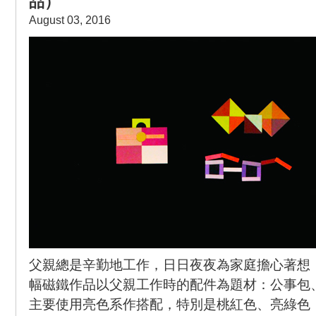
品）
August 03, 2016
父親總是辛勤地工作，日日夜夜為家庭擔心著想
幅磁鐵作品以父親工作時的配件為題材：公事包
主要使用亮色系作搭配，特別是桃紅色、亮綠色