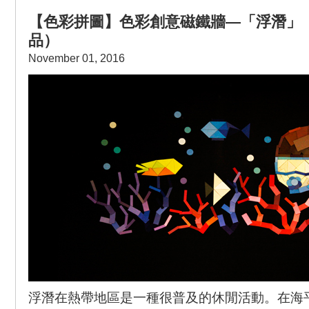
【色彩拼圖】色彩創意磁鐵牆—「浮潛」
品）
November 01, 2016
浮潛在熱帶地區是一種很普及的休閒活動。在海