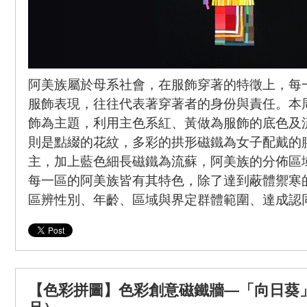
阿美族屬於母系社會，在服飾穿著的特徵上，每
服飾表現，往往代表著穿著者的身份與責任。本
飾為主題，利用主色系紅、黃做為服飾的底色及
則是點綴的花紋，多彩的拱形磁鐵為女子配戴的
主，加上藍色細長磁鐵為流蘇，阿美族的分佈區
每一區的阿美族皆有其特色，除了達到蔽體禦寒
區辨性別、年齡、區域與界定群體範圍、達成認
【色彩拼圖】色彩創意磁鐵牆—「向日葵