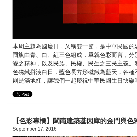
本周主題為國慶日，又稱雙十節，是中華民國的
國旗由青、白、紅三色組成，單就色彩而言，分
愛之精神，以及民族、民權、民生之三民主義。
色磁鐵拼湊白日，藍色長方形磁鐵為藍天，各種
則是滿地紅，讓我們一起慶祝中華民國生日快樂
【色彩專欄】閩南建築基因庫的金門與色彩 
September 17, 2016