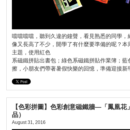
噹噹噹噹，聽到久違的鐘聲，看見熟悉的同學，
像又長高了不少，開學了有什麼要準備的呢？本
主題，使用紅色
系磁鐵拼貼出書包；綠色系磁鐵拼貼作業簿；藍
擦，小朋友們帶著暑假快樂的回憶，準備迎接新
【色彩拼圖】色彩創意磁鐵牆—「鳳凰花
品）
August 31, 2016