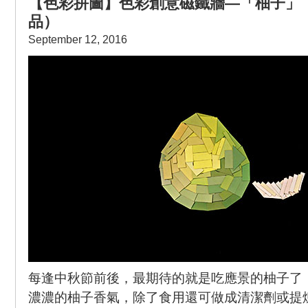
【色彩拼圖】色彩創意磁鐵牆—「柚子」
品）
September 12, 2016
每逢中秋節前後，最期待的就是吃應景的柚子了
濃濃的柚子香氣，除了食用還可做成清潔劑或提