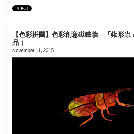
【色彩拼圖】色彩創意磁鐵牆—「鍬形蟲
品 ）
November 11, 2015