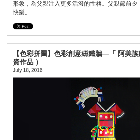
形象，為父親注入更多活潑的性格。父親節前夕
快樂。
【色彩拼圖】色彩創意磁鐵牆—「 阿美
資作品 ）
July 18, 2016