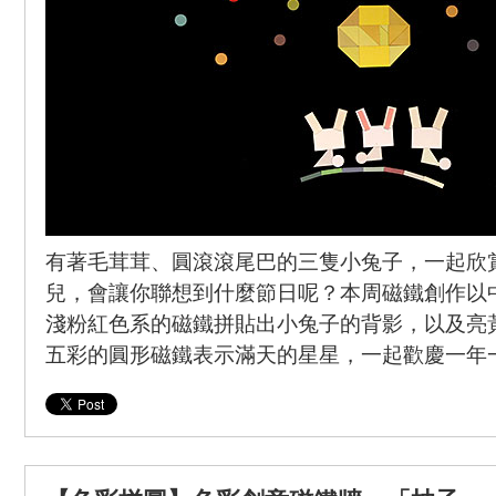
有著毛茸茸、圓滾滾尾巴的三隻小兔子，一起欣
兒，會讓你聯想到什麼節日呢？本周磁鐵創作以
淺粉紅色系的磁鐵拼貼出小兔子的背影，以及亮
五彩的圓形磁鐵表示滿天的星星，一起歡慶一年