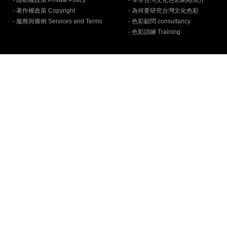
- 隱私權政策 Private Policy
- 學學台灣文化色彩網站簡介
- 著作權政策 Copyright
- 為何要研究台灣文化色彩
- 服務與條例 Services and Terms
- 色彩顧問 consultancy
- 色彩訓練 Training