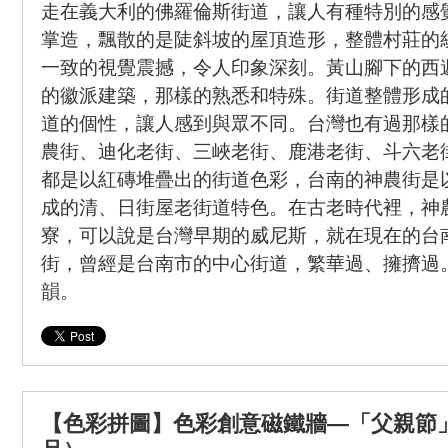
走在義大利的佛羅倫斯街道，讓人有種特別的感
掌造，飄散的是陡斜坡的屋頂造形，整體村莊的
一致的視覺震撼，令人印象深刻。黃山腳下的西
的徽派建築，那樣的熟悉和特殊。街道整體形成
道的個性，讓人感到與眾不同。台灣也有過那樣
農街、迪化老街、三峽老街、鹿港老街、斗六老
都是以紅磚堆疊出的街道色彩，台南的神農街是
成的清、日街屋老街道特色。在古老時代裡，神
寮，可以說是台灣早期的威尼斯，就在現在的台
街，曾經是台南市的中心街道，繁華過、擁擠過
韻。
【色彩拼圖】色彩創意磁鐵牆—「父親節