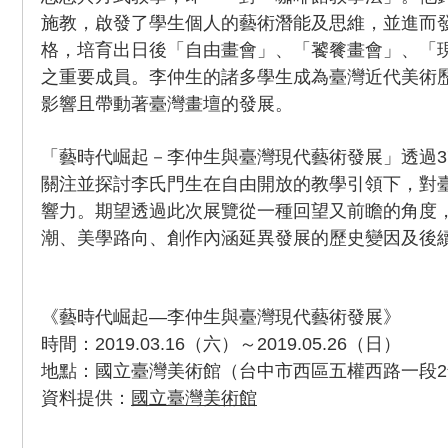
施教，啟發了學生個人的藝術潛能及思維，並進而
格，培育出日後「自由畫會」、「饕餮畫會」、「
之重要成員。李仲生的諸多學生成為臺灣近代美術
影響且帶動著臺灣畫壇的發展。
「藝時代崛起－李仲生與臺灣現代藝術發展」透過37
關注並探討李氏門生在自由開放的教學引領下，對
響力。期望透過此次展覽從一種回望又前瞻的角度
潮、美學路向、創作內涵延異發展的歷史變因及後
《藝時代崛起—李仲生與臺灣現代藝術發展》
時間：2019.03.16（六）～2019.05.26（日）
地點：國立臺灣美術館（台中市西區五權西路一段2
資料提供：
國立臺灣美術館