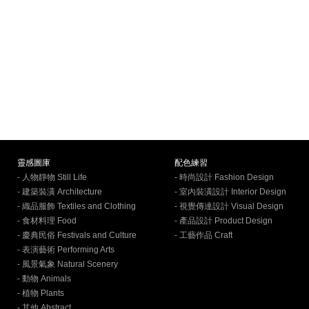
靈感圖庫
配色練習
- 人物靜物 Still Life
- 時尚設計 Fashion Design
- 建築裝潢 Architecture
- 室內裝潢設計 Interior Design
- 織品服飾 Textiles and Clothing
- 視覺傳達設計 Visual Design
- 食材料理 Food
- 產品設計 Product Design
- 慶典民俗 Festivals and Culture
- 工藝作品 Craft
- 表演藝術 Performing Arts
- 風景氣象 Natural Scenery
- 動物 Animals
- 植物 Plants
- 其他 Abstract