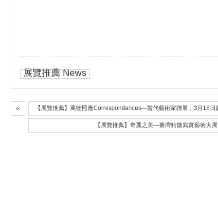
展覽推薦 News
【展覽推薦】萬物照應Correspondances—當代藝術家聯展，3月1
【展覽推薦】奇麗之美—臺灣精微寫實藝術大展