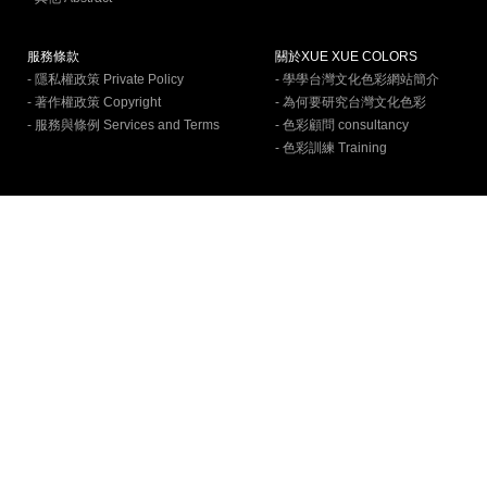
服務條款
關於XUE XUE COLORS
- 隱私權政策 Private Policy
- 學學台灣文化色彩網站簡介
- 著作權政策 Copyright
- 為何要研究台灣文化色彩
- 服務與條例 Services and Terms
- 色彩顧問 consultancy
- 色彩訓練 Training