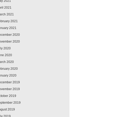
ay 2021
ril 2021
arch 2021
ebruary 2021
anuary 2021
ecember 2020
ovember 2020
ly 2020
une 2020
arch 2020
ebruary 2020
anuary 2020
ecember 2019
ovember 2019
ctober 2019
eptember 2019
ugust 2019
ly 2019