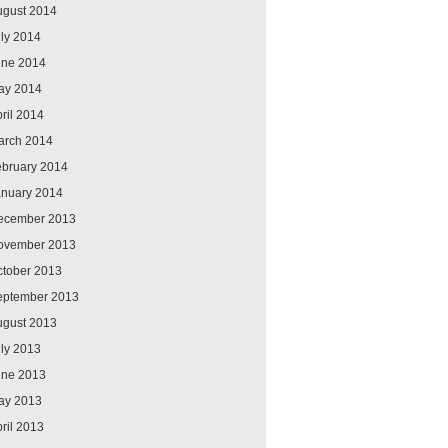
ugust 2014
ly 2014
une 2014
ay 2014
ril 2014
arch 2014
ebruary 2014
anuary 2014
ecember 2013
ovember 2013
ctober 2013
eptember 2013
ugust 2013
ly 2013
une 2013
ay 2013
ril 2013