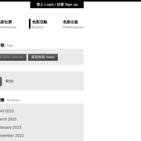
登入 Login / 註冊 Sign up
色彩社群
色彩活動
色彩出版
ommunity
Events
Publications
分類
Tag
彩課程 Classes
展覽推薦 News
RSS
總覽
Archive
ril 2023
arch 2023
ebruary 2023
ovember 2022