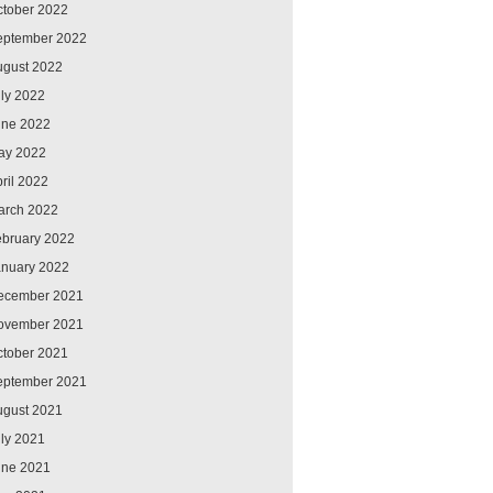
ctober 2022
eptember 2022
ugust 2022
ly 2022
une 2022
ay 2022
ril 2022
arch 2022
ebruary 2022
anuary 2022
ecember 2021
ovember 2021
ctober 2021
eptember 2021
ugust 2021
ly 2021
une 2021