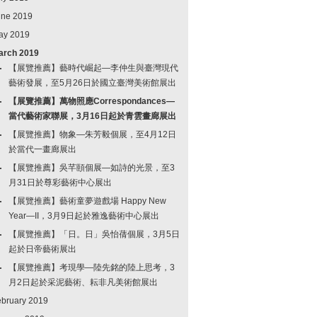
une 2019
ay 2019
arch 2019
【展覽推薦】藝時代崛起—李仲生與臺灣現代
藝術發展，至5月26日於國立臺灣美術館展出
【展覽推薦】萬物照應Correspondances—
當代藝術家聯展，3月16日起於青雲畫廊展出
【展覽推薦】物象—朱芳毅個展，至4月12日
於當代一畫廊展出
【展覽推薦】吳芊頤個展—如詩的光景，至3
月31日於尊彩藝術中心展出
【展覽推薦】藝術童夢遊戲場 Happy New
Year—II，3月9日起於雅逸藝術中心展出
【展覽推薦】「日。日」吳怡蒨個展，3月5日
起於日帝藝術展出
【展覽推薦】考現學—陸先銘的陸上思考，3
月2日起於采泥藝術、耘非凡美術館展出
ebruary 2019