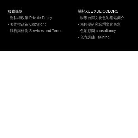
服務條款
關於XUE XUE COLORS
- 隱私權政策 Private Policy
- 學學台灣文化色彩網站簡介
- 著作權政策 Copyright
- 為何要研究台灣文化色彩
- 服務與條例 Services and Terms
- 色彩顧問 consultancy
- 色彩訓練 Training