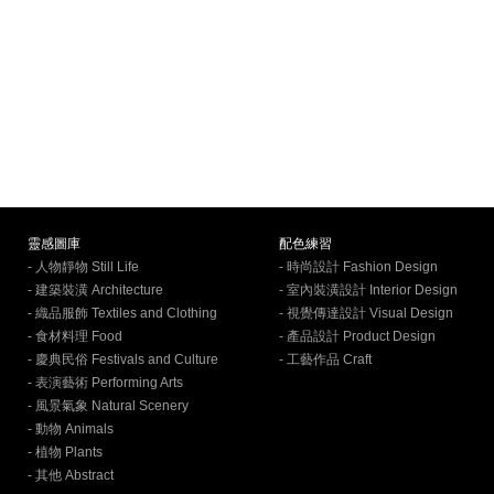
靈感圖庫
配色練習
- 人物靜物 Still Life
- 時尚設計 Fashion Design
- 建築裝潢 Architecture
- 室內裝潢設計 Interior Design
- 織品服飾 Textiles and Clothing
- 視覺傳達設計 Visual Design
- 食材料理 Food
- 產品設計 Product Design
- 慶典民俗 Festivals and Culture
- 工藝作品 Craft
- 表演藝術 Performing Arts
- 風景氣象 Natural Scenery
- 動物 Animals
- 植物 Plants
- 其他 Abstract