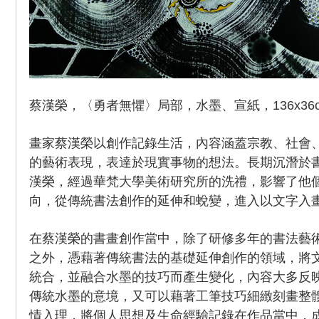
蔡漢榮，〈勇者無懼〉局部，水墨、宣紙，136x36
畫家蔡漢榮以創作記錄生活，內容涵蓋宗教、社會
的藝術表現，表達於現實事物的想法。長期沉潛於
漢榮，經過華梵大學美術研究所的洗禮，影響了他
向，從傳統書法創作的延伸和蛻變，進入以文字入
在蔡漢榮的書畫創作當中，除了研修多年的書法藝
之外，憑藉著傳統書法的基礎延伸創作的領域，將
統合，並融合水墨的技巧而產生變化，內容大多反
傳統水墨的意境，又可以藉著工筆技巧細緻刻畫整
情入理，將個人思想及生命經驗記錄在作品當中，