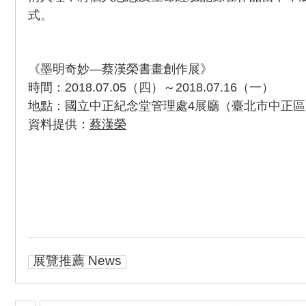
式。
《墨明奇妙—蔡漢榮書畫創作展》
時間：2018.07.05（四）～2018.07.16（一）
地點：國立中正紀念堂管理處4展廳（臺北市中正區
資料提供：
蔡漢榮
展覽推薦 News