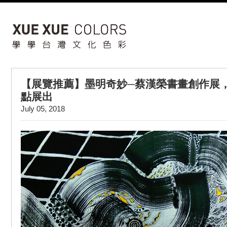
【展覽推薦】墨明奇妙─蔡漢榮書畫創作展，
點展出
July 05, 2018