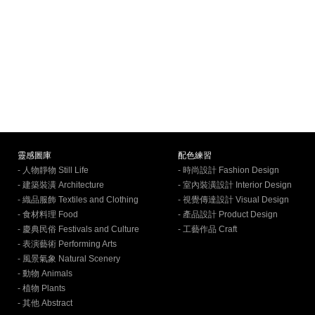
靈感圖庫
配色練習
- 人物靜物 Still Life
- 時尚設計 Fashion Design
- 建築裝潢 Architecture
- 室內裝潢設計 Interior Design
- 織品服飾 Textiles and Clothing
- 視覺傳達設計 Visual Design
- 食材料理 Food
- 產品設計 Product Design
- 慶典民俗 Festivals and Culture
- 工藝作品 Craft
- 表演藝術 Performing Arts
- 風景氣象 Natural Scenery
- 動物 Animals
- 植物 Plants
- 其他 Abstract