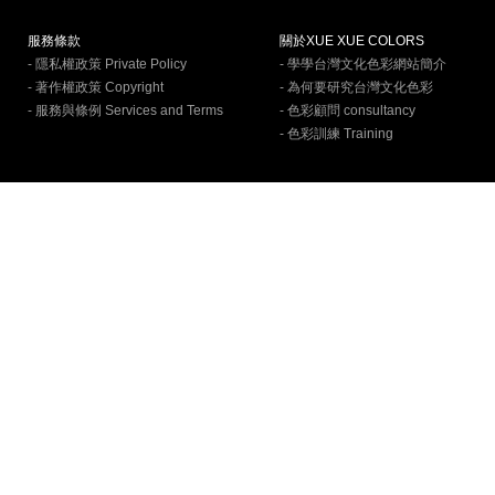
服務條款
關於XUE XUE COLORS
- 隱私權政策 Private Policy
- 學學台灣文化色彩網站簡介
- 著作權政策 Copyright
- 為何要研究台灣文化色彩
- 服務與條例 Services and Terms
- 色彩顧問 consultancy
- 色彩訓練 Training