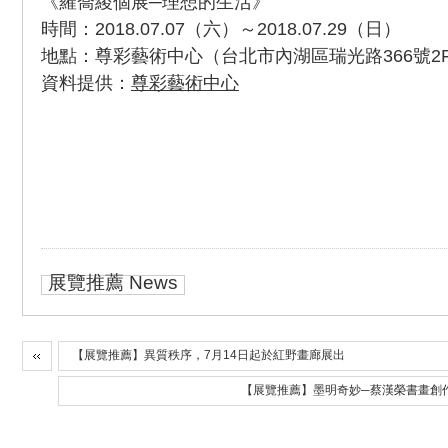
《羅喬綾個展─理想的生活》
時間：2018.07.07（六）～2018.07.29（日）
地點：尊彩藝術中心（台北市內湖區瑞光路366號2
資料提供：
尊彩藝術中心
展覽推薦 News
【展覽推薦】異質秩序，7月14日起於紅野畫廊展出
【展覽推薦】墨明奇妙─蔡漢榮書畫創