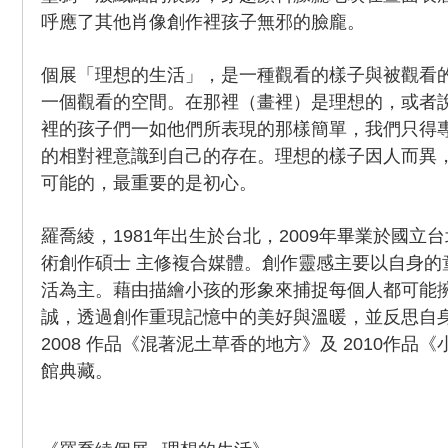
呼應了其他肖像創作裡孩子無邪的臉龐。
個展「理想的生活」，是一種觀看的樣子與被觀看
一個觀看的空間。在那裡（畫裡）是理想的，或者
裡的孩子們一如他們所表現的那樣簡單，我們只得
的相對裡意識到自己的存在。理想的樣子因人而異
可能的，最重要的是初心。
羅喬綾，1981年出生於台北，2009年畢業於國立
術創作碩士 主修複合媒體。創作靈感主要以自身的
活為主。藉由描繪小孩的形象來捕捉每個人都可能
誠，透過創作重現記憶中的美好與溫暖，並反思自
2008 作品《混著泥土草香的地方》及 2010作品
館典藏。