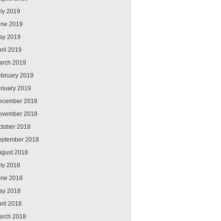
ly 2019
une 2019
ay 2019
ril 2019
arch 2019
ebruary 2019
anuary 2019
ecember 2018
ovember 2018
ctober 2018
eptember 2018
ugust 2018
ly 2018
une 2018
ay 2018
ril 2018
arch 2018