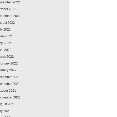
ovember 2022
ctober 2022
eptember 2022
ugust 2022
ly 2022
une 2022
ay 2022
ril 2022
arch 2022
ebruary 2022
anuary 2022
ecember 2021
ovember 2021
ctober 2021
eptember 2021
ugust 2021
ly 2021