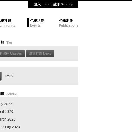
登入 Login / 註冊 Sign up
色彩社群
色彩活動
色彩出版
ommunity
Events
Publications
分類
Tag
彩課程 Classes
展覽推薦 News
RSS
總覽
Archive
ay 2023
ril 2023
arch 2023
ebruary 2023