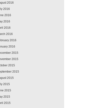
ugust 2016
ly 2016
une 2016
ay 2016
ril 2016
arch 2016
ebruary 2016
anuary 2016
ecember 2015
ovember 2015
ctober 2015
eptember 2015
ugust 2015
ly 2015
une 2015
ay 2015
ril 2015