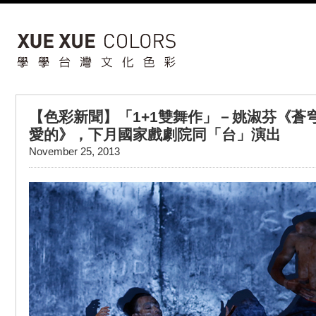
【色彩新聞】「1+1雙舞作」－姚淑芬《蒼
愛的》，下月國家戲劇院同「台」演出
November 25, 2013