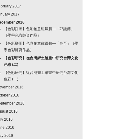
ebruary 2017
anuary 2017
ecember 2016
【色彩拼圖】色彩創意磁鐵牆—「耶誕節」
（學學色彩師資作品）
【色彩拼圖】色彩創意磁鐵牆—「冬至」（學
學色彩師資作品）
【色彩研究】從台灣鄉土繪畫中硏究台灣文化
色彩 (二)
【色彩研究】從台灣鄉土繪畫中硏究台灣文化
色彩 (一)
ovember 2016
ctober 2016
eptember 2016
ugust 2016
ly 2016
une 2016
ay 2016