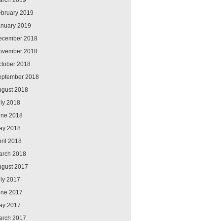
arch 2019
ebruary 2019
anuary 2019
ecember 2018
ovember 2018
ctober 2018
eptember 2018
ugust 2018
ly 2018
une 2018
ay 2018
ril 2018
arch 2018
ugust 2017
ly 2017
une 2017
ay 2017
arch 2017