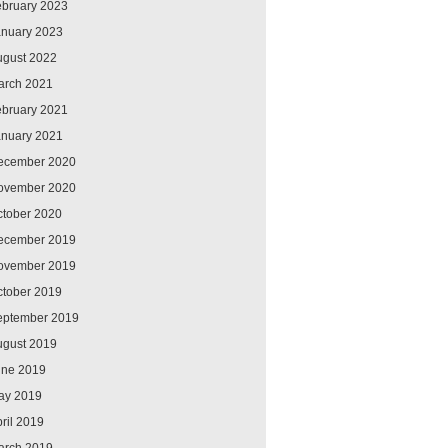
ebruary 2023
anuary 2023
ugust 2022
arch 2021
ebruary 2021
anuary 2021
ecember 2020
ovember 2020
ctober 2020
ecember 2019
ovember 2019
ctober 2019
eptember 2019
ugust 2019
une 2019
ay 2019
ril 2019