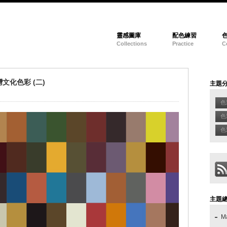
靈感圖庫
配色練習
Collections
Practice
C
化色彩 (二)
主題
色
色
色彩
主題
M