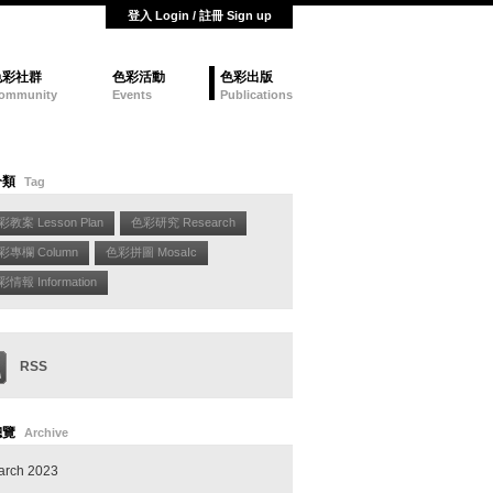
登入 Login / 註冊 Sign up
色彩社群
色彩活動
色彩出版
ommunity
Events
Publications
分類
Tag
彩教案 Lesson Plan
色彩研究 Research
彩專欄 Column
色彩拼圖 MosaIc
情報 Information
RSS
總覽
Archive
arch 2023