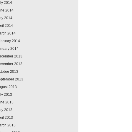
ly 2014
une 2014
ay 2014
ril 2014
arch 2014
ebruary 2014
anuary 2014
ecember 2013
ovember 2013
ctober 2013
eptember 2013
ugust 2013
ly 2013
une 2013
ay 2013
ril 2013
arch 2013