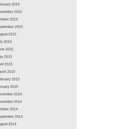
ebruary 2016
ovember 2015
ctober 2015
eptember 2015
ugust 2015
ly 2015
une 2015
ay 2015
ril 2015
arch 2015
ebruary 2015
anuary 2015
ecember 2014
ovember 2014
ctober 2014
eptember 2014
ugust 2014