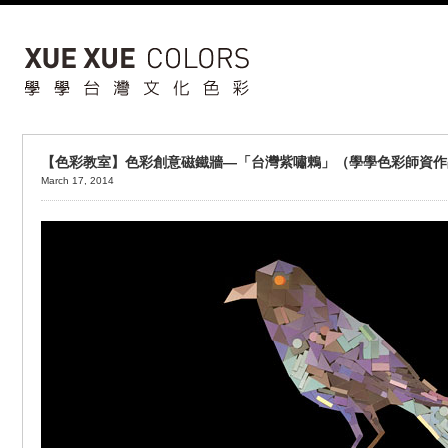
【色彩教室】色彩創意磁鐵牆—「台灣紫嘯鶇」（學學色彩師資作
March 17, 2014