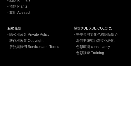
- 動物 Animals
- 植物 Plants
- 其他 Abstract
服務條款
關於XUE XUE COLORS
- 隱私權政策 Private Policy
- 學學台灣文化色彩網站簡介
- 著作權政策 Copyright
- 為何要研究台灣文化色彩
- 服務與條例 Services and Terms
- 色彩顧問 consultancy
- 色彩訓練 Training