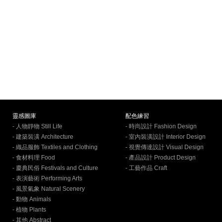
靈感圖庫
配色練習
- 人物靜物 Still Life
- 時尚設計 Fashion Design
- 建築裝潢 Architecture
- 室內裝潢設計 Interior Design
- 織品服飾 Textiles and Clothing
- 視覺傳達設計 Visual Design
- 食材料理 Food
- 產品設計 Product Design
- 慶典民俗 Festivals and Culture
- 工藝作品 Craft
- 表演藝術 Performing Arts
- 風景氣象 Natural Scenery
- 動物 Animals
- 植物 Plants
- 其他 Abstract