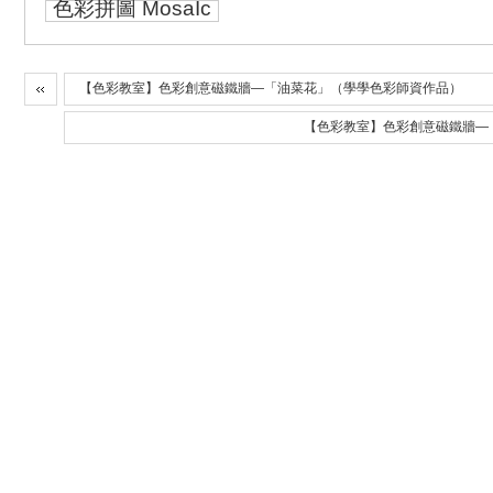
色彩拼圖 MosaIc
【色彩教室】色彩創意磁鐵牆—「油菜花」（學學色彩師資作品）
【色彩教室】色彩創意磁鐵牆—