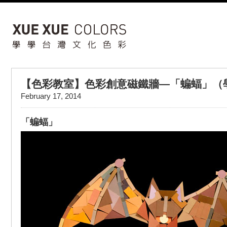
【色彩教室】色彩創意磁鐵牆—「蝙蝠」（
February 17, 2014
「蝙蝠」