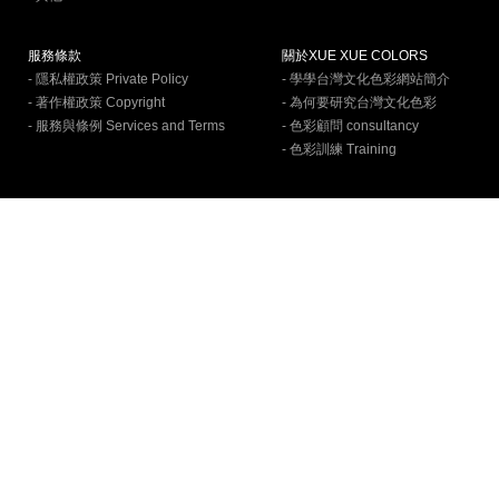
服務條款
關於XUE XUE COLORS
- 隱私權政策 Private Policy
- 學學台灣文化色彩網站簡介
- 著作權政策 Copyright
- 為何要研究台灣文化色彩
- 服務與條例 Services and Terms
- 色彩顧問 consultancy
- 色彩訓練 Training