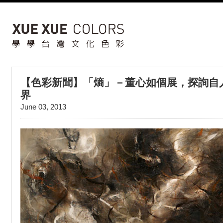
【色彩新聞】「熵」－董心如個展，探詢自
界
June 03, 2013