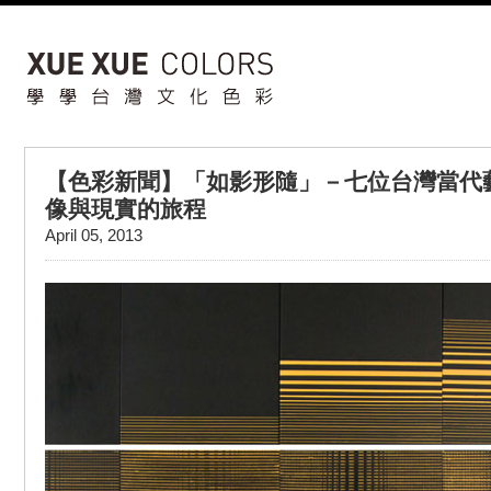
【色彩新聞】「如影形隨」－七位台灣當代
像與現實的旅程
April 05, 2013