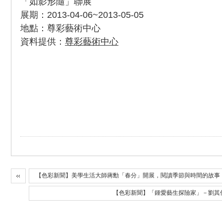
「如影形隨」聯展
展期：2013-04-06~2013-05-05
地點：尊彩藝術中心
資料提供：
尊彩藝術中心
【色彩新聞】美學生活大師蔣勳「春分」開展，閱讀季節與時間的故事
【色彩新聞】「鍾愛藝生探險家」－劉其