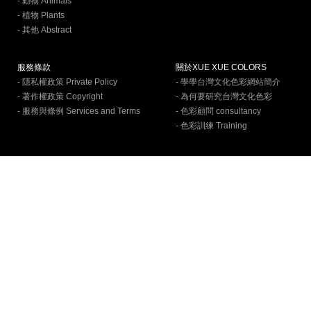
- 動物 Animals
- 植物 Plants
- 其他 Abstract
服務條款
關於XUE XUE COLORS
- 隱私權政策 Private Policy
- 學學台灣文化色彩網站簡介
- 著作權政策 Copyright
- 為何要研究台灣文化色彩
- 服務與條例 Services and Terms
- 色彩顧問 consultancy
- 色彩訓練 Training