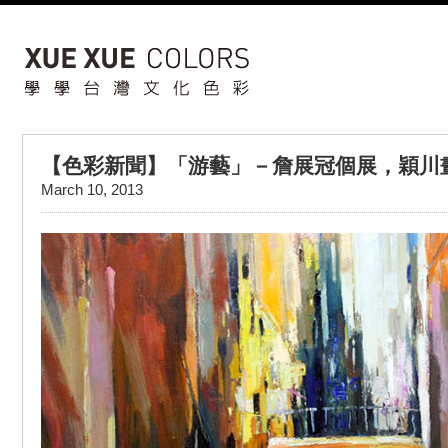
【色彩新聞】「游藝」－詹展冠個展，穎川
March 10, 2013