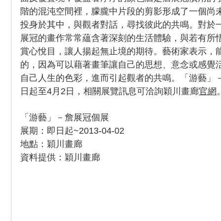
階的混沌空間裡，朦朧中片段的剪影形成了一個尚
投身於其中，與觀者對話，尋找彼此的共鳴。對於
展冠的畫作常常蘊含著深刻的生活體驗，與若有所
賞心悅目，讓人揚起無止境的期待。藝術家表示，
的，因為可以藉著畫筆讓自己的思想、意念或感覺
自己人生的色彩，進而引起觀者的共鳴。「游藝」
日起至4月2日，相關展覽訊息可洽詢穎川畫廊
官網
「游藝」－詹展冠個展
展期：即日起~2013-04-02
地點：穎川畫廊
資料提供：穎川畫廊