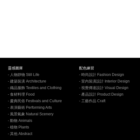
靈感圖庫
配色練習
- 人物靜物 Still Life
- 時尚設計 Fashion Design
- 建築裝潢 Architecture
- 室內裝潢設計 Interior Design
- 織品服飾 Textiles and Clothing
- 視覺傳達設計 Visual Design
- 食材料理 Food
- 產品設計 Product Design
- 慶典民俗 Festivals and Culture
- 工藝作品 Craft
- 表演藝術 Performing Arts
- 風景氣象 Natural Scenery
- 動物 Animals
- 植物 Plants
- 其他 Abstract