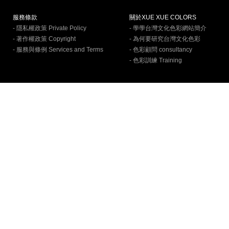
服務條款
關於XUE XUE COLORS
- 隱私權政策 Private Policy
- 學學台灣文化色彩網站簡介
- 著作權政策 Copyright
- 為何要研究台灣文化色彩
- 服務與條例 Services and Terms
- 色彩顧問 consultancy
- 色彩訓練 Training