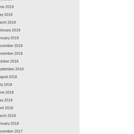
une 2019
ay 2019
arch 2019
ebruary 2019
anuary 2019
ecember 2018
ovember 2018
ctober 2018
eptember 2018
ugust 2018
ly 2018
une 2018
ay 2018
ril 2018
arch 2018
anuary 2018
ecember 2017