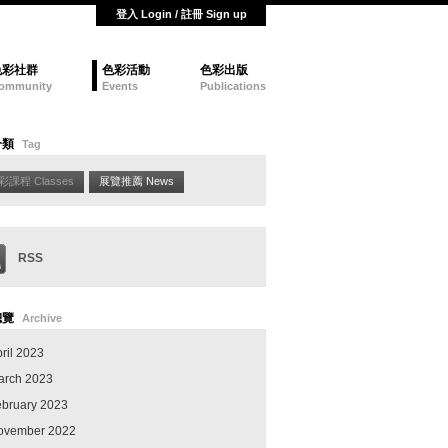
登入 Login / 註冊 Sign up
色彩社群
色彩活動
色彩出版
ommunity
Events
Publications
分類
Tag
彩課程 Classes
展覽推薦 News
RSS
總覽
Archive
ril 2023
arch 2023
ebruary 2023
ovember 2022