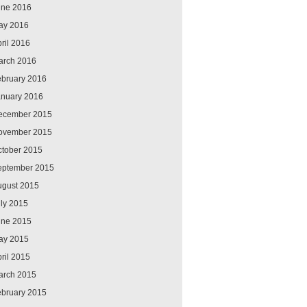
une 2016
ay 2016
ril 2016
arch 2016
ebruary 2016
anuary 2016
ecember 2015
ovember 2015
ctober 2015
eptember 2015
ugust 2015
ly 2015
une 2015
ay 2015
ril 2015
arch 2015
ebruary 2015