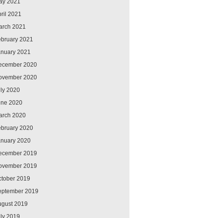
ay 2021
ril 2021
arch 2021
ebruary 2021
anuary 2021
ecember 2020
ovember 2020
ly 2020
une 2020
arch 2020
ebruary 2020
anuary 2020
ecember 2019
ovember 2019
ctober 2019
eptember 2019
ugust 2019
ly 2019