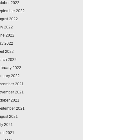
ctober 2022
eptember 2022
ugust 2022
ly 2022
une 2022
ay 2022
ril 2022
arch 2022
ebruary 2022
anuary 2022
ecember 2021
ovember 2021
ctober 2021
eptember 2021
ugust 2021
ly 2021
une 2021