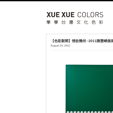
【色彩新聞】情欲幾何─2011陳慧嶠個
August 23, 2011