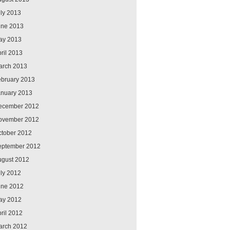
ly 2013
une 2013
ay 2013
ril 2013
arch 2013
ebruary 2013
anuary 2013
ecember 2012
ovember 2012
ctober 2012
eptember 2012
ugust 2012
ly 2012
une 2012
ay 2012
ril 2012
arch 2012