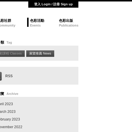
登入 Login / 註冊 Sign up
色彩社群
色彩活動
色彩出版
ommunity
Events
Publications
分類
Tag
彩課程 Classes
展覽推薦 News
RSS
總覽
Archive
ril 2023
arch 2023
ebruary 2023
ovember 2022