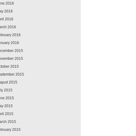
une 2016
ay 2016
ril 2016
arch 2016
ebruary 2016
anuary 2016
ecember 2015
ovember 2015
ctober 2015
eptember 2015
ugust 2015
ly 2015
une 2015
ay 2015
ril 2015
arch 2015
ebruary 2015