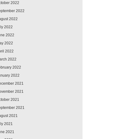
ctober 2022
eptember 2022
ugust 2022
ly 2022
une 2022
ay 2022
ril 2022
arch 2022
ebruary 2022
anuary 2022
ecember 2021
ovember 2021
ctober 2021
eptember 2021
ugust 2021
ly 2021
une 2021