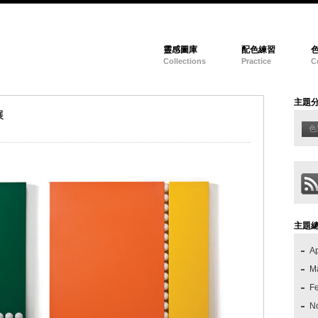
靈感圖庫
配色練習
Collections
Practice
C
主題
展
色
主題
Ap
M
F
N