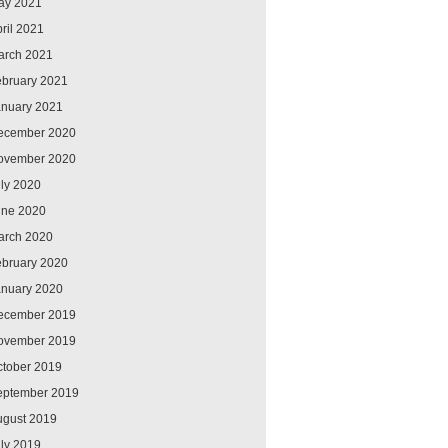
ay 2021
ril 2021
arch 2021
ebruary 2021
anuary 2021
ecember 2020
ovember 2020
ly 2020
une 2020
arch 2020
ebruary 2020
anuary 2020
ecember 2019
ovember 2019
ctober 2019
eptember 2019
ugust 2019
ly 2019