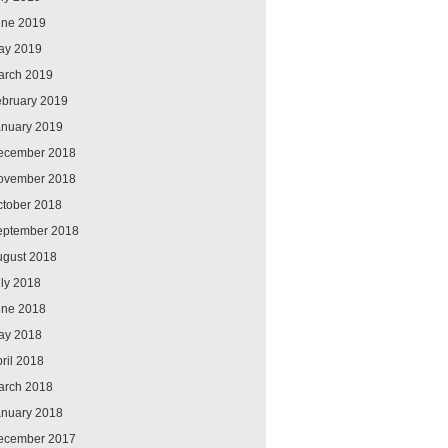
une 2019
ay 2019
arch 2019
ebruary 2019
anuary 2019
ecember 2018
ovember 2018
ctober 2018
eptember 2018
ugust 2018
ly 2018
une 2018
ay 2018
ril 2018
arch 2018
anuary 2018
ecember 2017