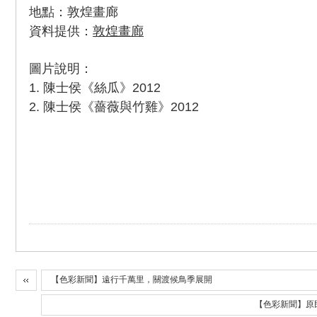
地點：敦煌畫廊
資料提供：
敦煌畫廊
圖片說明：
1. 陳士侯《絲瓜》2012
2. 陳士侯《薔薇與竹雞》2012
【色彩新聞】遠行千萬里，關渡候鳥季展開
【色彩新聞】原