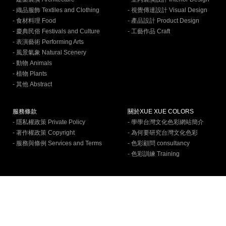
- 織品服飾 Textiles and Clothing
- 視覺傳達設計 Visual Design
- 食材料理 Food
- 產品設計 Product Design
- 慶典民俗 Festivals and Culture
- 工藝作品 Craft
- 表演藝術 Performing Arts
- 風景氣象 Natural Scenery
- 動物 Animals
- 植物 Plants
- 其他 Abstract
服務條款
關於XUE XUE COLORS
- 隱私權政策 Private Policy
- 學學台灣文化色彩網站簡介
- 著作權政策 Copyright
- 為何要研究台灣文化色彩
- 服務與條例 Services and Terms
- 色彩顧問 consultancy
- 色彩訓練 Training