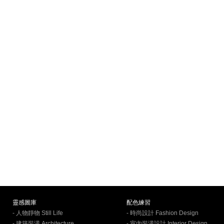
靈感圖庫
配色練習
- 人物靜物 Still Life
- 時尚設計 Fashion Design
- 建築裝潢 Architecture
- 室內裝潢設計 Interior Design