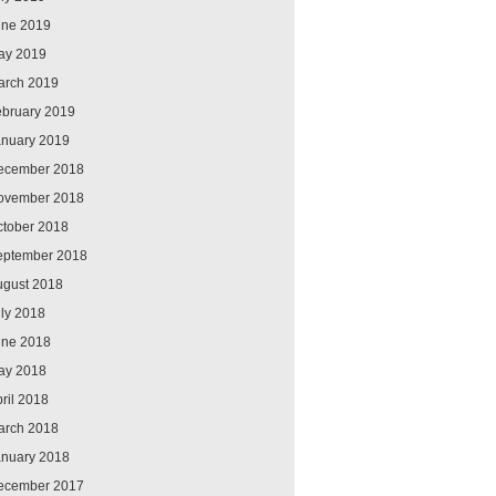
une 2019
ay 2019
arch 2019
ebruary 2019
anuary 2019
ecember 2018
ovember 2018
ctober 2018
eptember 2018
ugust 2018
ly 2018
une 2018
ay 2018
ril 2018
arch 2018
anuary 2018
ecember 2017