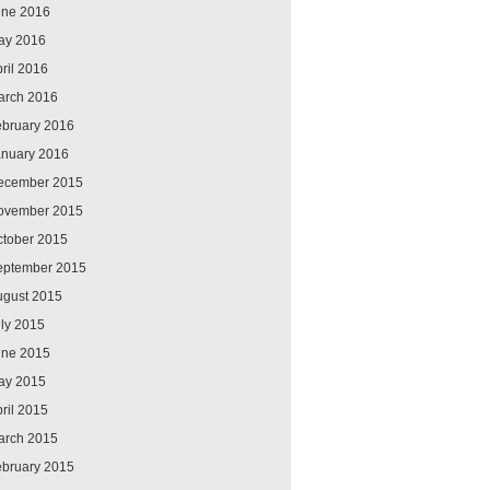
une 2016
ay 2016
ril 2016
arch 2016
ebruary 2016
anuary 2016
ecember 2015
ovember 2015
ctober 2015
eptember 2015
ugust 2015
ly 2015
une 2015
ay 2015
ril 2015
arch 2015
ebruary 2015