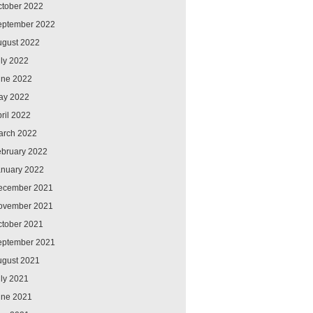
ctober 2022
eptember 2022
ugust 2022
ly 2022
une 2022
ay 2022
ril 2022
arch 2022
ebruary 2022
anuary 2022
ecember 2021
ovember 2021
ctober 2021
eptember 2021
ugust 2021
ly 2021
une 2021