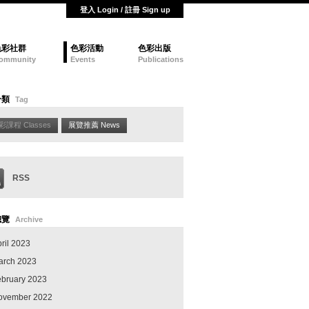
登入 Login / 註冊 Sign up
色彩社群
色彩活動
色彩出版
ommunity
Events
Publications
分類
Tag
彩課程 Classes
展覽推薦 News
RSS
總覽
Archive
ril 2023
arch 2023
ebruary 2023
ovember 2022