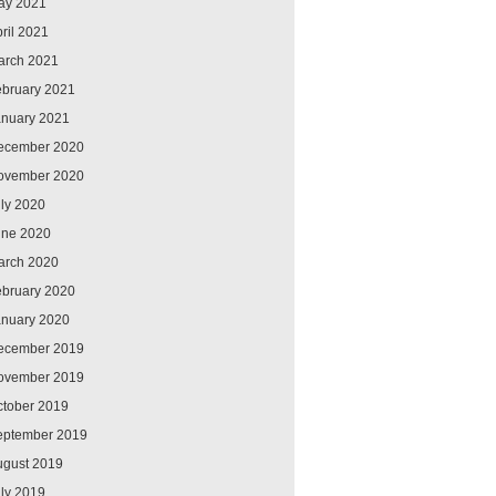
ay 2021
ril 2021
arch 2021
ebruary 2021
anuary 2021
ecember 2020
ovember 2020
ly 2020
une 2020
arch 2020
ebruary 2020
anuary 2020
ecember 2019
ovember 2019
ctober 2019
eptember 2019
ugust 2019
ly 2019