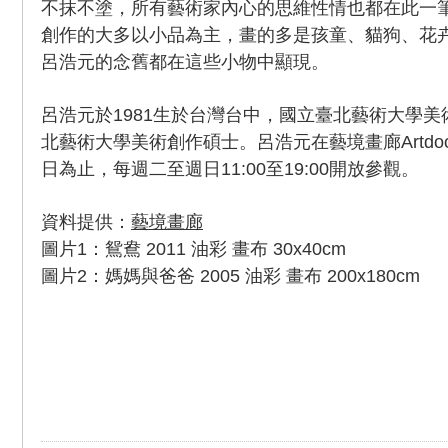
不抹不塗，所有藝術家內心的思維性情也都在此一
創作的大多以小品為主，畫的多是孩童、貓狗、花
呂浩元的念舊都在這些小物中顯現。
呂浩元於1981生於台灣台中，國立臺北藝術大學
北藝術大學美術創作碩士。呂浩元在藝境畫廊Artdoor 
日為止，每週二至週日11:00至19:00開放參觀。
資料提供：
藝境畫廊
圖片1：鴛鴦 2011 油彩 畫布 30x40cm
圖片2：媽媽與爸爸 2005 油彩 畫布 200x180cm