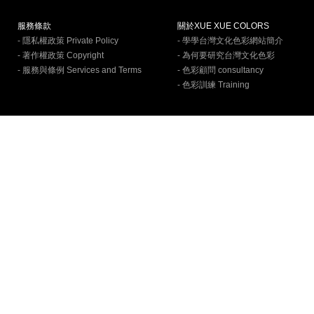
服務條款
關於XUE XUE COLORS
- 隱私權政策 Private Policy
- 學學台灣文化色彩網站簡介
- 著作權政策 Copyright
- 為何要研究台灣文化色彩
- 服務與條例 Services and Terms
- 色彩顧問 consultancy
- 色彩訓練 Training