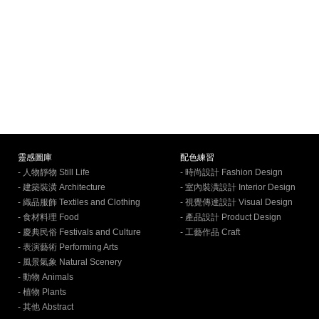
靈感圖庫
配色練習
- 人物靜物 Still Life
- 時尚設計 Fashion Design
- 建築裝潢 Architecture
- 室內裝潢設計 Interior Design
- 織品服飾 Textiles and Clothing
- 視覺傳達設計 Visual Design
- 食材料理 Food
- 產品設計 Product Design
- 慶典民俗 Festivals and Culture
- 工藝作品 Craft
- 表演藝術 Performing Arts
- 風景氣象 Natural Scenery
- 動物 Animals
- 植物 Plants
- 其他 Abstract