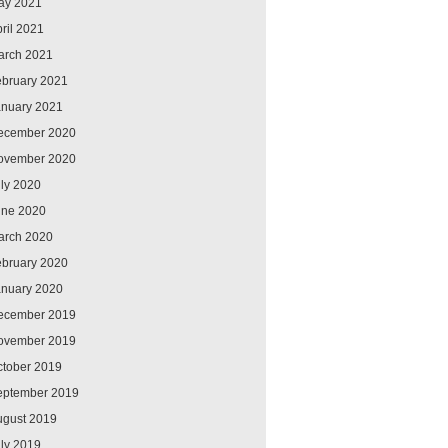
ay 2021
ril 2021
arch 2021
ebruary 2021
anuary 2021
ecember 2020
ovember 2020
ly 2020
une 2020
arch 2020
ebruary 2020
anuary 2020
ecember 2019
ovember 2019
ctober 2019
eptember 2019
ugust 2019
ly 2019