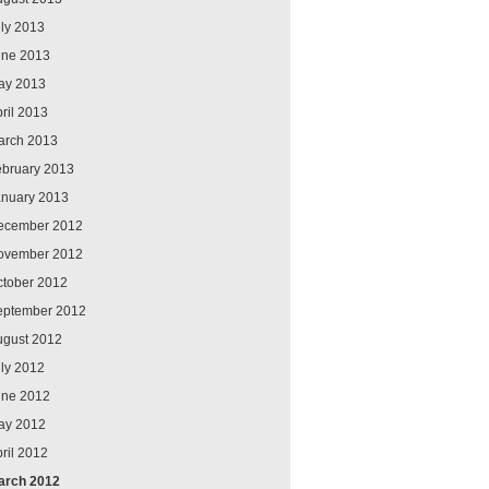
ly 2013
une 2013
ay 2013
ril 2013
arch 2013
ebruary 2013
anuary 2013
ecember 2012
ovember 2012
ctober 2012
eptember 2012
ugust 2012
ly 2012
une 2012
ay 2012
ril 2012
arch 2012