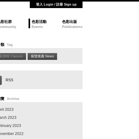
登入 Login / 註冊 Sign up
色彩社群
色彩活動
色彩出版
ommunity
Events
Publications
分類
Tag
彩課程 Classes
展覽推薦 News
RSS
總覽
Archive
ril 2023
arch 2023
ebruary 2023
ovember 2022