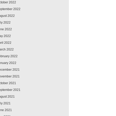
ctober 2022
eptember 2022
ugust 2022
ly 2022
une 2022
ay 2022
ril 2022
arch 2022
ebruary 2022
anuary 2022
ecember 2021
ovember 2021
ctober 2021
eptember 2021
ugust 2021
ly 2021
une 2021