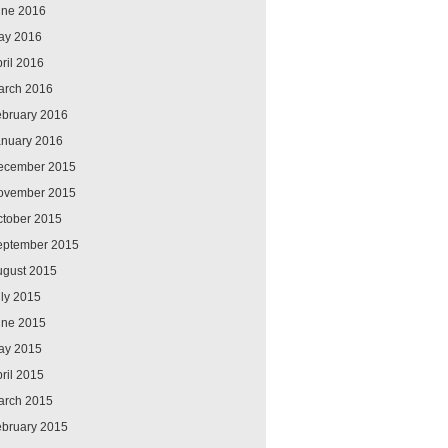
une 2016
ay 2016
ril 2016
arch 2016
ebruary 2016
anuary 2016
ecember 2015
ovember 2015
ctober 2015
eptember 2015
ugust 2015
ly 2015
une 2015
ay 2015
ril 2015
arch 2015
ebruary 2015