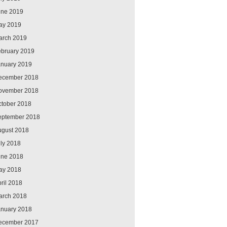
une 2019
ay 2019
arch 2019
ebruary 2019
anuary 2019
ecember 2018
ovember 2018
ctober 2018
eptember 2018
ugust 2018
ly 2018
une 2018
ay 2018
ril 2018
arch 2018
anuary 2018
ecember 2017