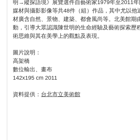
明→縱探語境》展覽選件自藝術家1979年至2011
媒材與攝影影像等共48件（組）作品，其中尤以他
材廣含自然、景物、建築、都會風尚等。北美館期
動，引導大眾認識陳世明的生命經驗及藝術探索歷
術思維與其在美學上的觀點及表現。
圖片說明：
高架橋
數位輸出、畫布
142x195 cm 2011
資料提供：
台北市立美術館