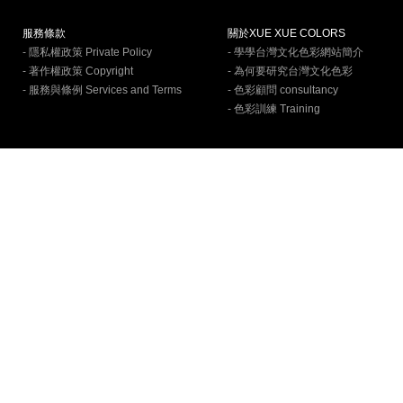
服務條款
關於XUE XUE COLORS
- 隱私權政策 Private Policy
- 學學台灣文化色彩網站簡介
- 著作權政策 Copyright
- 為何要研究台灣文化色彩
- 服務與條例 Services and Terms
- 色彩顧問 consultancy
- 色彩訓練 Training