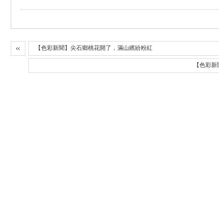
【色彩新聞】尖石鄉桃花開了，滿山繽紛粉紅
【色彩新