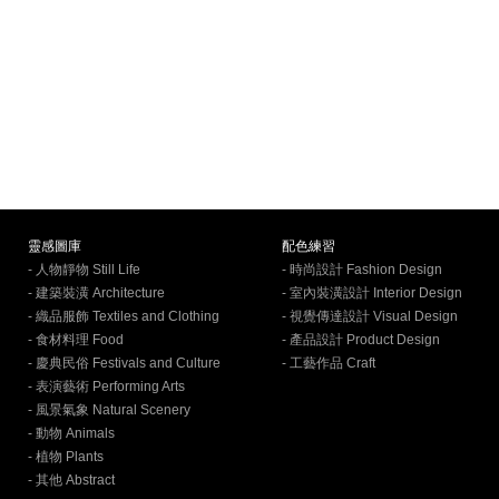
靈感圖庫
配色練習
- 人物靜物 Still Life
- 時尚設計 Fashion Design
- 建築裝潢 Architecture
- 室內裝潢設計 Interior Design
- 織品服飾 Textiles and Clothing
- 視覺傳達設計 Visual Design
- 食材料理 Food
- 產品設計 Product Design
- 慶典民俗 Festivals and Culture
- 工藝作品 Craft
- 表演藝術 Performing Arts
- 風景氣象 Natural Scenery
- 動物 Animals
- 植物 Plants
- 其他 Abstract