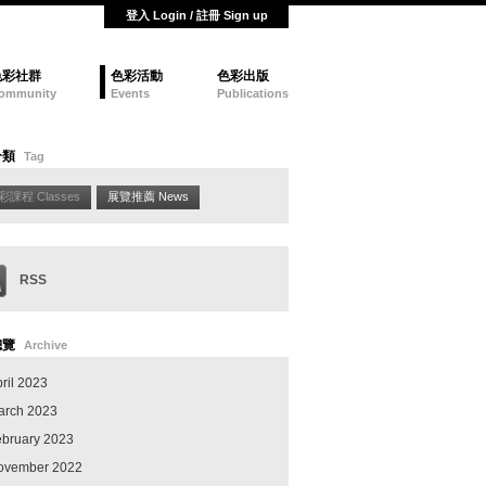
登入 Login / 註冊 Sign up
色彩社群
色彩活動
色彩出版
ommunity
Events
Publications
分類
Tag
彩課程 Classes
展覽推薦 News
RSS
總覽
Archive
ril 2023
arch 2023
ebruary 2023
ovember 2022