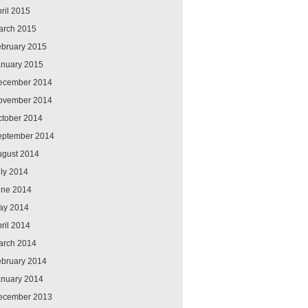
ril 2015
arch 2015
ebruary 2015
anuary 2015
ecember 2014
ovember 2014
ctober 2014
eptember 2014
ugust 2014
ly 2014
une 2014
ay 2014
ril 2014
arch 2014
ebruary 2014
anuary 2014
ecember 2013