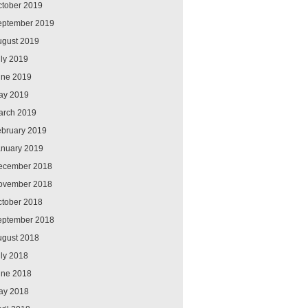
ctober 2019
eptember 2019
ugust 2019
ly 2019
une 2019
ay 2019
arch 2019
ebruary 2019
anuary 2019
ecember 2018
ovember 2018
ctober 2018
eptember 2018
ugust 2018
ly 2018
une 2018
ay 2018