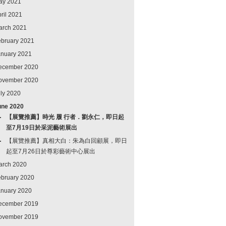
ay 2021
ril 2021
arch 2021
ebruary 2021
anuary 2021
ecember 2020
ovember 2020
ly 2020
une 2020
【展覽推薦】時光 履 行者．劉永仁，即日起
至7月19日於采泥藝術展出
【展覽推薦】真相大白：朱為白回顧展，即日
起至7月26日於尊彩藝術中心展出
arch 2020
ebruary 2020
anuary 2020
ecember 2019
ovember 2019