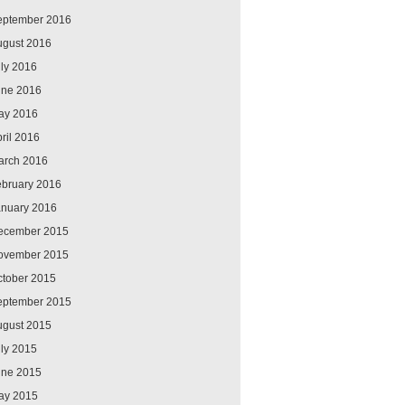
eptember 2016
ugust 2016
ly 2016
une 2016
ay 2016
ril 2016
arch 2016
ebruary 2016
anuary 2016
ecember 2015
ovember 2015
ctober 2015
eptember 2015
ugust 2015
ly 2015
une 2015
ay 2015