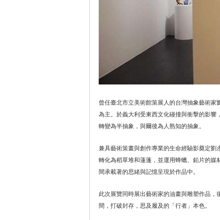
曾任臺北市立美術館策展人的台灣抽象藝術家
為主。於義大利受東西文化碰撞與衝擊的影響
轉變為半抽象，與爾後為人熟知的抽象。
兼具藝術策畫與創作專業的生命經驗影奠定劉
轉化為稻草堆和蓮蓬，並運用蜂蠟、鉛片的媒
間承載著的思緒與記憶呈現於作品中。
此次展覽同時展出藝術家的油畫與雕塑作品，
間，打破封存，思及履及的「行者」本色。