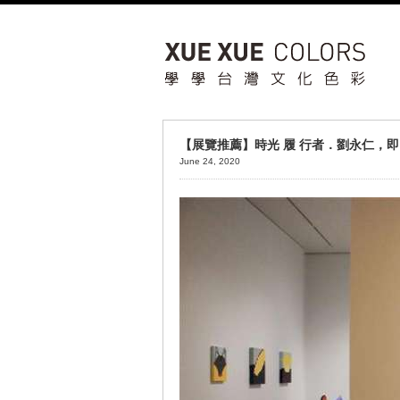
【展覽推薦】時光 履 行者．劉永仁，即
June 24, 2020