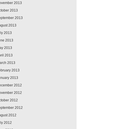
ovember 2013
ctober 2013
eptember 2013
ugust 2013
ly 2013
une 2013
ay 2013
ril 2013
arch 2013
ebruary 2013
anuary 2013
ecember 2012
ovember 2012
ctober 2012
eptember 2012
ugust 2012
ly 2012