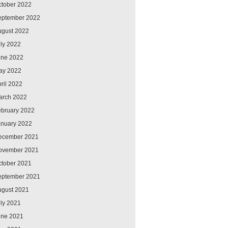
ctober 2022
eptember 2022
ugust 2022
ly 2022
une 2022
ay 2022
ril 2022
arch 2022
ebruary 2022
anuary 2022
ecember 2021
ovember 2021
ctober 2021
eptember 2021
ugust 2021
ly 2021
une 2021