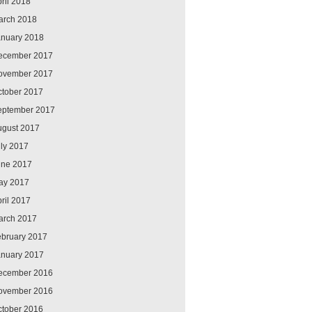
ril 2018
arch 2018
anuary 2018
ecember 2017
ovember 2017
ctober 2017
eptember 2017
ugust 2017
ly 2017
une 2017
ay 2017
ril 2017
arch 2017
ebruary 2017
anuary 2017
ecember 2016
ovember 2016
ctober 2016