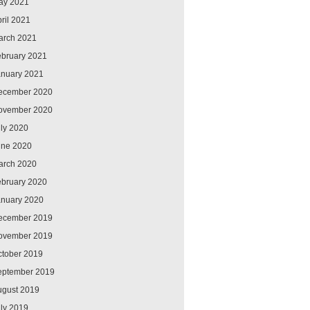
ay 2021
ril 2021
arch 2021
ebruary 2021
anuary 2021
ecember 2020
ovember 2020
ly 2020
une 2020
arch 2020
ebruary 2020
anuary 2020
ecember 2019
ovember 2019
ctober 2019
eptember 2019
ugust 2019
ly 2019