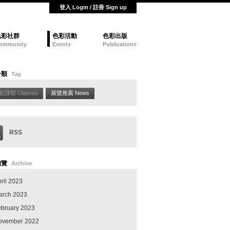
登入 Login / 註冊 Sign up
色彩社群
色彩活動
色彩出版
ommunity
Events
Publications
分類
Tag
彩課程 Classes
展覽推薦 News
RSS
總覽
Archive
ril 2023
arch 2023
ebruary 2023
ovember 2022