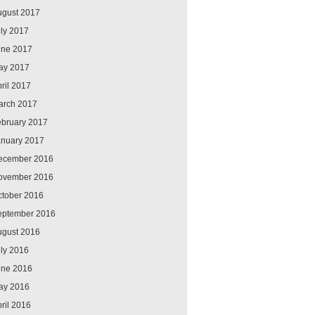
ugust 2017
ly 2017
une 2017
ay 2017
ril 2017
arch 2017
ebruary 2017
anuary 2017
ecember 2016
ovember 2016
ctober 2016
eptember 2016
ugust 2016
ly 2016
une 2016
ay 2016
ril 2016