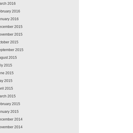
arch 2016
ebruary 2016
anuary 2016
ecember 2015
ovember 2015
ctober 2015
eptember 2015
ugust 2015
ly 2015
une 2015
ay 2015
ril 2015
arch 2015
ebruary 2015
anuary 2015
ecember 2014
ovember 2014