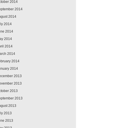
ctober 2014
eptember 2014
ugust 2014
ly 2014
une 2014
ay 2014
ril 2014
arch 2014
ebruary 2014
anuary 2014
ecember 2013
ovember 2013
ctober 2013
eptember 2013
ugust 2013
ly 2013
une 2013