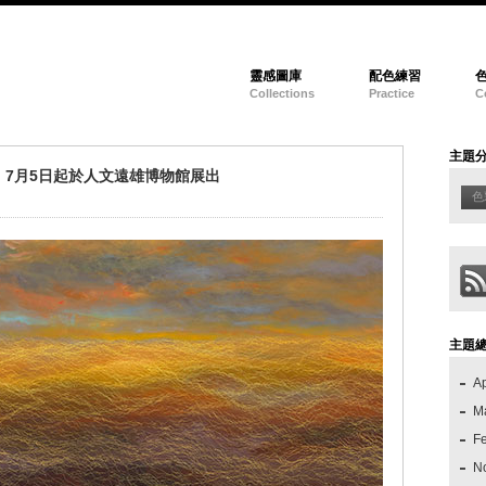
靈感圖庫
配色練習
Collections
Practice
C
主題
7月5日起於人文遠雄博物館展出
色
主題
Ap
M
F
N