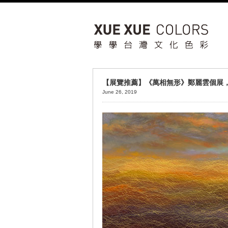
【展覽推薦】《萬相無形》鄭麗雲個展，
June 26, 2019