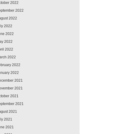
ctober 2022
eptember 2022
ugust 2022
ly 2022
une 2022
ay 2022
ril 2022
arch 2022
ebruary 2022
anuary 2022
ecember 2021
ovember 2021
ctober 2021
eptember 2021
ugust 2021
ly 2021
une 2021