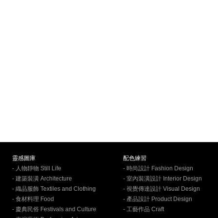
靈感圖庫
配色練習
- 人物靜物 Still Life
- 時尚設計 Fashion Design
- 建築裝潢 Architecture
- 室內裝潢設計 Interior Design
- 織品服飾 Textiles and Clothing
- 視覺傳達設計 Visual Design
- 食材料理 Food
- 產品設計 Product Design
- 慶典民俗 Festivals and Culture
- 工藝作品 Craft