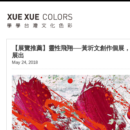
【展覽推薦】靈性飛翔──黃圻文創作個展，
展出
May 24, 2018