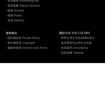
- 表演藝術 Performing Arts
- 風景氣象 Natural Scenery
- 動物 Animals
- 植物 Plants
- 其他 Abstract
服務條款
關於XUE XUE COLORS
- 隱私權政策 Private Policy
- 學學台灣文化色彩網站簡介
- 著作權政策 Copyright
- 為何要研究台灣文化色彩
- 服務與條例 Services and Terms
- 色彩顧問 consultancy
- 色彩訓練 Training