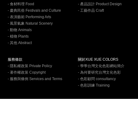
- 食材料理 Food
- 產品設計 Product Design
- 慶典民俗 Festivals and Culture
- 工藝作品 Craft
- 表演藝術 Performing Arts
- 風景氣象 Natural Scenery
- 動物 Animals
- 植物 Plants
- 其他 Abstract
服務條款
關於XUE XUE COLORS
- 隱私權政策 Private Policy
- 學學台灣文化色彩網站簡介
- 著作權政策 Copyright
- 為何要研究台灣文化色彩
- 服務與條例 Services and Terms
- 色彩顧問 consultancy
- 色彩訓練 Training