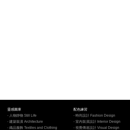
靈感圖庫
配色練習
- 人物靜物 Still Life
- 時尚設計 Fashion Design
- 建築裝潢 Architecture
- 室內裝潢設計 Interior Design
- 織品服飾 Textiles and Clothing
- 視覺傳達設計 Visual Design