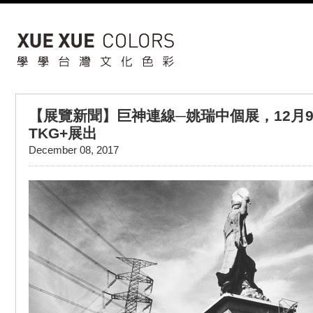
【展覽新聞】巨神連線─姚瑞中個展，12月
TKG+展出
December 08, 2017