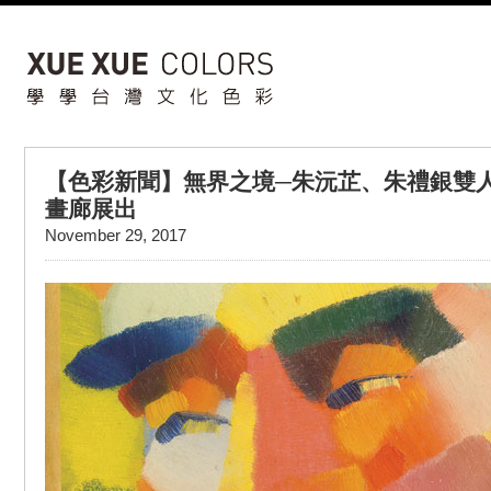
【色彩新聞】無界之境─朱沅芷、朱禮銀雙人
畫廊展出
November 29, 2017