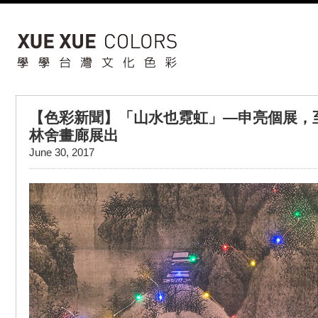
【色彩新聞】「山水也霓虹」—申亮個展，至
林舍畫廊展出
June 30, 2017