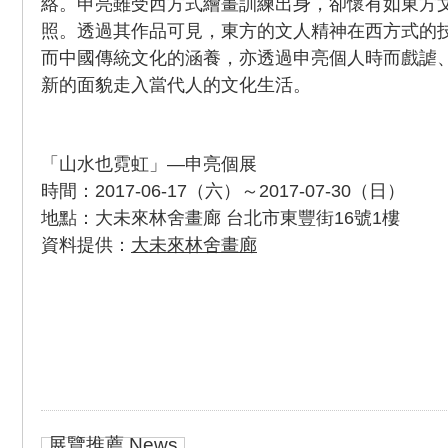
絡。申亮雖受西方式繪畫訓練出身，卻懷有如東方
照。透過其作品可見，東方的文人精神在西方式的
而中國傳統文化的涵養，亦透過申亮個人時而戲謔
新的面貌走入當代人的文化生活。
「山水也霓虹」—申亮個展
時間：2017-06-17（六）～2017-07-30（日）
地點：大未來林舍畫廊 台北市東豐街16號1樓
資料提供：
大未來林舍畫廊
展覽推薦 News