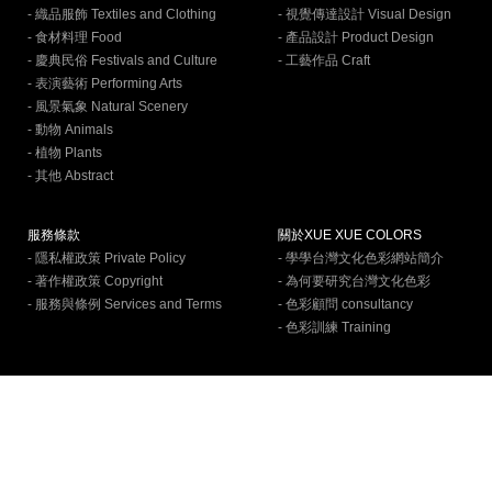
- 織品服飾 Textiles and Clothing
- 視覺傳達設計 Visual Design
- 食材料理 Food
- 產品設計 Product Design
- 慶典民俗 Festivals and Culture
- 工藝作品 Craft
- 表演藝術 Performing Arts
- 風景氣象 Natural Scenery
- 動物 Animals
- 植物 Plants
- 其他 Abstract
服務條款
關於XUE XUE COLORS
- 隱私權政策 Private Policy
- 學學台灣文化色彩網站簡介
- 著作權政策 Copyright
- 為何要研究台灣文化色彩
- 服務與條例 Services and Terms
- 色彩顧問 consultancy
- 色彩訓練 Training