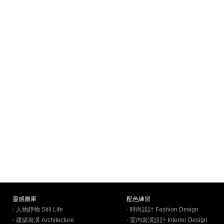
靈感圖庫
配色練習
- 人物靜物 Still Life
- 時尚設計 Fashion Design
- 建築裝潢 Architecture
- 室內裝潢設計 Interior Design