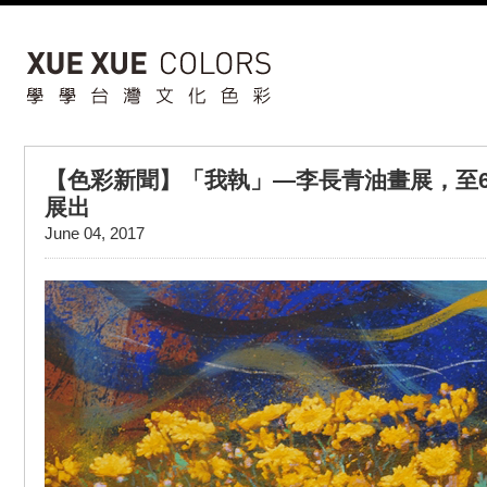
【色彩新聞】「我執」—李長青油畫展，至6
展出
June 04, 2017