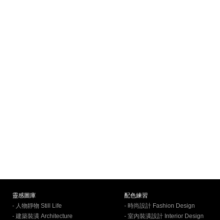
靈感圖庫
配色練習
- 人物靜物 Still Life
- 時尚設計 Fashion Design
- 建築裝潢 Architecture
- 室內裝潢設計 Interior Design