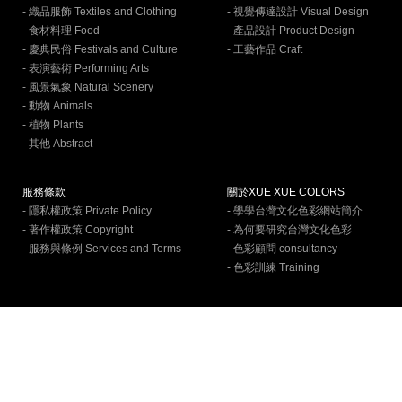
- 織品服飾 Textiles and Clothing
- 視覺傳達設計 Visual Design
- 食材料理 Food
- 產品設計 Product Design
- 慶典民俗 Festivals and Culture
- 工藝作品 Craft
- 表演藝術 Performing Arts
- 風景氣象 Natural Scenery
- 動物 Animals
- 植物 Plants
- 其他 Abstract
服務條款
關於XUE XUE COLORS
- 隱私權政策 Private Policy
- 學學台灣文化色彩網站簡介
- 著作權政策 Copyright
- 為何要研究台灣文化色彩
- 服務與條例 Services and Terms
- 色彩顧問 consultancy
- 色彩訓練 Training