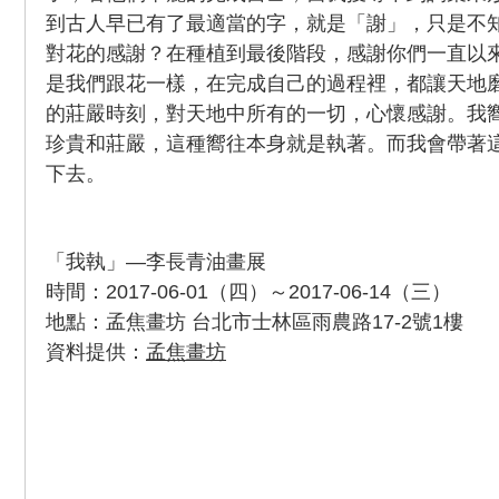
到古人早已有了最適當的字，就是「謝」，只是不
對花的感謝？在種植到最後階段，感謝你們一直以
是我們跟花一樣，在完成自己的過程裡，都讓天地
的莊嚴時刻，對天地中所有的一切，心懷感謝。我
珍貴和莊嚴，這種嚮往本身就是執著。而我會帶著
下去。
「我執」—李長青油畫展
時間：2017-06-01（四）～2017-06-14（三）
地點：孟焦畫坊 台北市士林區雨農路17-2號1樓
資料提供：
孟焦畫坊