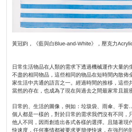
黃冠鈞，《藍與白Blue-and-White》，壓克力Acrylic
日常生活物品在人類的需求下透過機械運作大量的
不盡的相同物品，這些相同的物品在短時間內散佈
家生活中共通的語言之一。經過時間的推移，這些
當然的存在，也成為了現在與過去之間最家常且親
日常的、生活的圖像，例如：垃圾袋、雨傘、手套
個人都是一樣的，對於日常的需求我們沒有不同，
他人不同，因而創造出各式各樣的選擇。且隨著現
快速度，任何事情都被要求更簡便快速，在強烈的