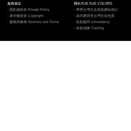
服務條款
關於XUE XUE COLORS
- 隱私權政策 Private Policy
- 學學台灣文化色彩網站簡介
- 著作權政策 Copyright
- 為何要研究台灣文化色彩
- 服務與條例 Services and Terms
- 色彩顧問 consultancy
- 色彩訓練 Training