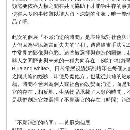
類需要依靠人類之間在共同協助下才能夠生存的事
使得大多的事物難以讓人留下深刻的印象，唯一能
品了吧。
此次的個展『不願消逝的時間』是表達我對社會與
人們因為習以為常而失去的平和，透過繪畫手法完
中常見的影像與色彩。這些被選擇與創造的圖像，
與人之間歷史與未來的一種共向存在，例如:<紅綠藍
Blue and white>。日常常態視覺深刻烙印在
之間共通的經驗，即使身處他方，也能從共通的經
藉。時間不會因為個人或社會的改變而消逝，而是
它的存在，相反地，生活物品承載了人類的時間，
是我們創造它並選擇了不願讓它的存在（時間）消
「不願消逝的時間」—黃冠鈞個展