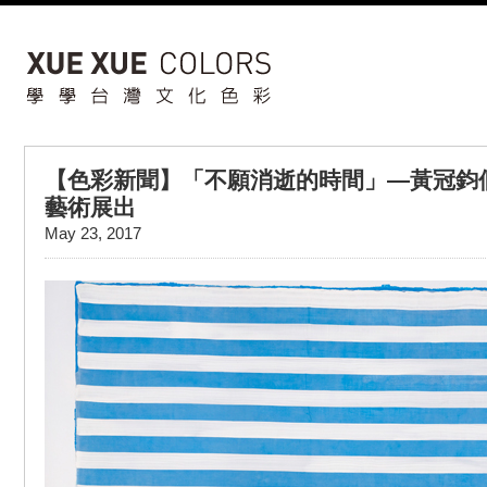
【色彩新聞】「不願消逝的時間」—黃冠鈞
藝術展出
May 23, 2017