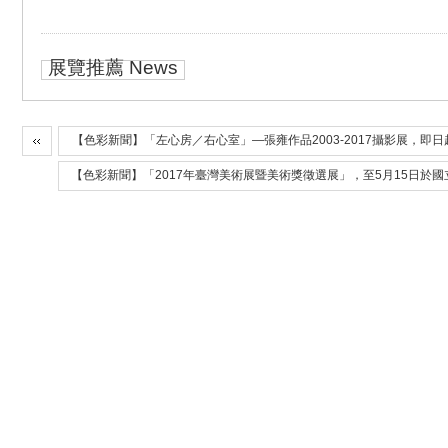
展覽推薦 News
【色彩新聞】「左心房／右心室」—張雍作品2003-2017攝影展，即
【色彩新聞】「2017年臺灣美術展暨美術獎徵選展」，至5月15日於