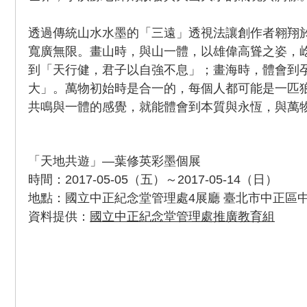
透過傳統山水水墨的「三遠」透視法讓創作者翱翔
寬廣無限。畫山時，與山一體，以雄偉高聳之姿，
到「天行健，君子以自強不息」；畫海時，體會到
大」。萬物初始時是合一的，每個人都可能是一匹
共鳴與一體的感覺，就能體會到本質與永恆，與萬
「天地共遊」—葉修英彩墨個展
時間：2017-05-05（五）～2017-05-14（日）
地點：國立中正紀念堂管理處4展廳 臺北市中正區中
資料提供：
國立中正紀念堂管理處推廣教育組