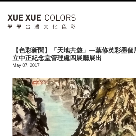
【色彩新聞】「天地共遊」—葉修英彩墨個展
立中正紀念堂管理處四展廳展出
May 07, 2017