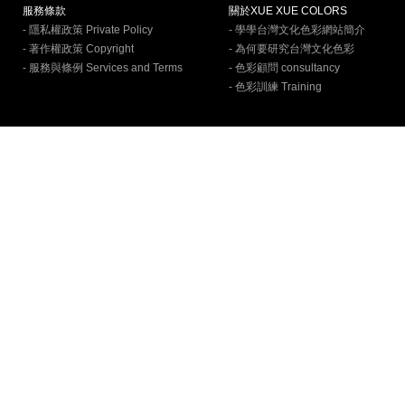
服務條款
關於XUE XUE COLORS
- 隱私權政策 Private Policy
- 學學台灣文化色彩網站簡介
- 著作權政策 Copyright
- 為何要研究台灣文化色彩
- 服務與條例 Services and Terms
- 色彩顧問 consultancy
- 色彩訓練 Training