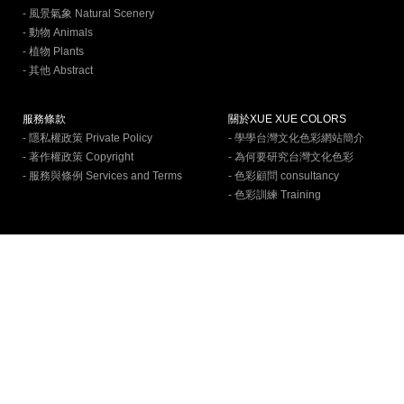
- 風景氣象 Natural Scenery
- 動物 Animals
- 植物 Plants
- 其他 Abstract
服務條款
關於XUE XUE COLORS
- 隱私權政策 Private Policy
- 學學台灣文化色彩網站簡介
- 著作權政策 Copyright
- 為何要研究台灣文化色彩
- 服務與條例 Services and Terms
- 色彩顧問 consultancy
- 色彩訓練 Training