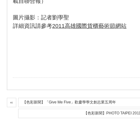
載自聯合報）
圖片攝影：記者劉學聖
詳細資訊請參考
2011高雄國際貨櫃藝術節網站
【色彩新聞】「Give Me Five」歡慶學學文創志業五周年
【色彩新聞】PHOTO TAIPEI 