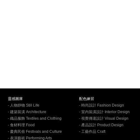
靈感圖庫
配色練習
- 人物靜物 Still Life
- 時尚設計 Fashion Design
- 建築裝潢 Architecture
- 室內裝潢設計 Interior Design
- 織品服飾 Textiles and Clothing
- 視覺傳達設計 Visual Design
- 食材料理 Food
- 產品設計 Product Design
- 慶典民俗 Festivals and Culture
- 工藝作品 Craft
- 表演藝術 Performing Arts