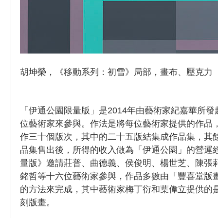
胡坤榮，《移動系列：初雪》局部，畫布、壓克力 ，95 
「伊通公園限量版」是2014年由藝術家紀嘉華所
位藝術家來參與。作法是將每位藝術家提供的作品
作三十個版次，其中的二十五版結集成作品集，其
品集售出後，所得的收入做為「伊通公園」的營運經
量版》邀請莊普、曲德義、侯俊明、楊世芝、陳張
銘哲等十六位藝術家參與，作品多數由「豐喜堂版
的方法來完成，其中藝術家梅丁衍和葉偉立提供的
刻版畫。