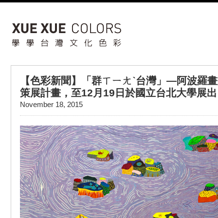
【色彩新聞】「群ㄒㄧㄤˋ台灣」—阿波羅畫廊
策展計畫，至12月19日於國立台北大學展出
November 18, 2015