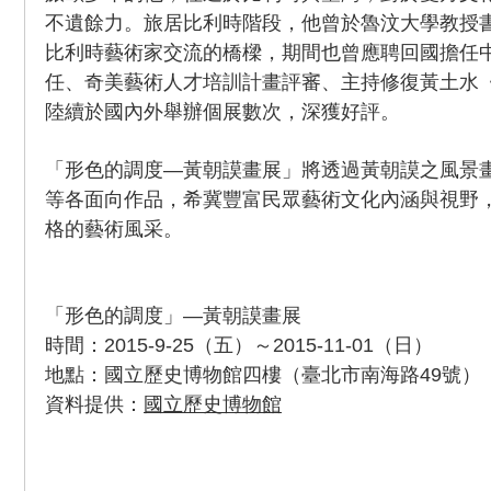
不遺餘力。旅居比利時階段，他曾於魯汶大學教授
比利時藝術家交流的橋樑，期間也曾應聘回國擔任
任、奇美藝術人才培訓計畫評審、主持修復黃土水
陸續於國內外舉辦個展數次，深獲好評。
「形色的調度—黃朝謨畫展」將透過黃朝謨之風景
等各面向作品，希冀豐富民眾藝術文化內涵與視野
格的藝術風采。
「形色的調度」—黃朝謨畫展
時間：2015-9-25（五）～2015-11-01（日）
地點：國立歷史博物館四樓（臺北市南海路49號）
資料提供：
國立歷史博物館