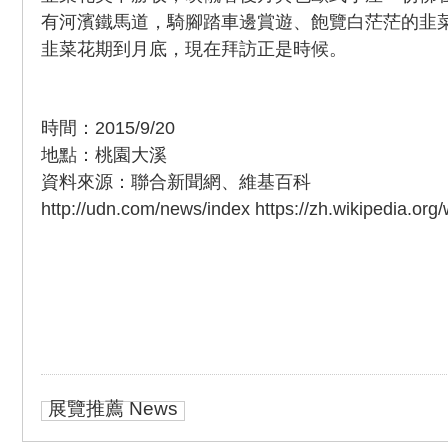
有河濱鐵馬道，騎腳踏車邊賞遊、飽覽白茫茫的韭
韭菜花期到月底，現在拜訪正是時候。
時間：2015/9/20
地點：桃園大溪
資料來源：聯合新聞網、維基百科
http://udn.com/news/index https://zh.wikipedia.or
展覽推薦 News