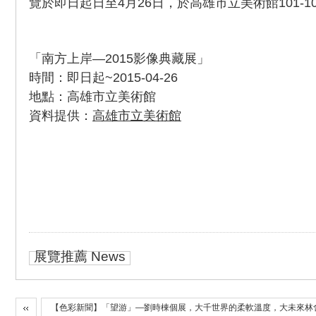
覽於即日起日至4月26日，於高雄市立美術館101-1
「南方上岸—2015影像典藏展」
時間：即日起~2015-04-26
地點：高雄市立美術館
資料提供：
高雄市立美術館
展覽推薦 News
【色彩新聞】「望游」—劉時棟個展，大千世界的柔軟溫度，大未來林