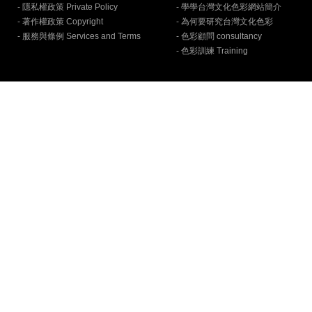
- 隱私權政策 Private Policy
- 學學台灣文化色彩網站簡介
- 著作權政策 Copyright
- 為何要研究台灣文化色彩
- 服務與條例 Services and Terms
- 色彩顧問 consultancy
- 色彩訓練 Training