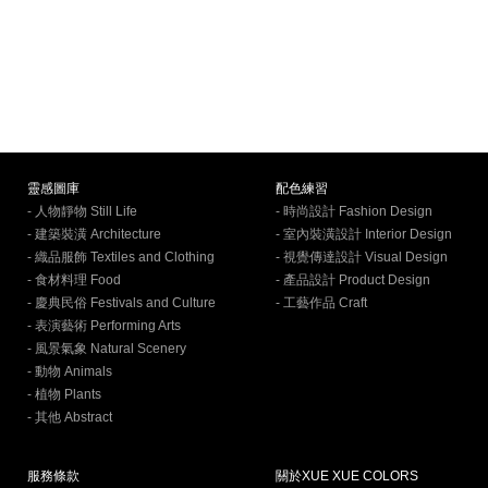
靈感圖庫
配色練習
- 人物靜物 Still Life
- 時尚設計 Fashion Design
- 建築裝潢 Architecture
- 室內裝潢設計 Interior Design
- 織品服飾 Textiles and Clothing
- 視覺傳達設計 Visual Design
- 食材料理 Food
- 產品設計 Product Design
- 慶典民俗 Festivals and Culture
- 工藝作品 Craft
- 表演藝術 Performing Arts
- 風景氣象 Natural Scenery
- 動物 Animals
- 植物 Plants
- 其他 Abstract
服務條款
關於XUE XUE COLORS